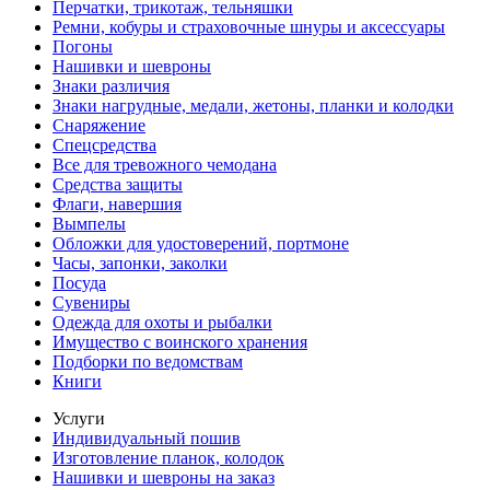
Перчатки, трикотаж, тельняшки
Ремни, кобуры и страховочные шнуры и аксессуары
Погоны
Нашивки и шевроны
Знаки различия
Знаки нагрудные, медали, жетоны, планки и колодки
Снаряжение
Спецсредства
Все для тревожного чемодана
Средства защиты
Флаги, навершия
Вымпелы
Обложки для удостоверений, портмоне
Часы, запонки, заколки
Посуда
Сувениры
Одежда для охоты и рыбалки
Имущество с воинского хранения
Подборки по ведомствам
Книги
Услуги
Индивидуальный пошив
Изготовление планок, колодок
Нашивки и шевроны на заказ