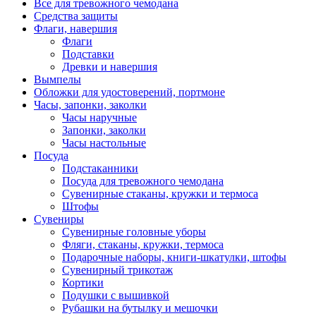
Все для тревожного чемодана
Средства защиты
Флаги, навершия
Флаги
Подставки
Древки и навершия
Вымпелы
Обложки для удостоверений, портмоне
Часы, запонки, заколки
Часы наручные
Запонки, заколки
Часы настольные
Посуда
Подстаканники
Посуда для тревожного чемодана
Сувенирные стаканы, кружки и термоса
Штофы
Сувениры
Сувенирные головные уборы
Фляги, стаканы, кружки, термоса
Подарочные наборы, книги-шкатулки, штофы
Сувенирный трикотаж
Кортики
Подушки с вышивкой
Рубашки на бутылку и мешочки