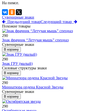
На пимсе.
Сувенирные знаки
Предыдущий товар
Следующий товар
Похожие товары
290
Знак фрачник “Летучая мышь” спецназ
Сувенирные знаки
В корзину
290
Знак ГРУ (малый)
Силовые структуры знаки
В корзину
290
Миниатюра ордена Красной Звезды
Сувенирные знаки
В корзину
290
Октябрятская звезда