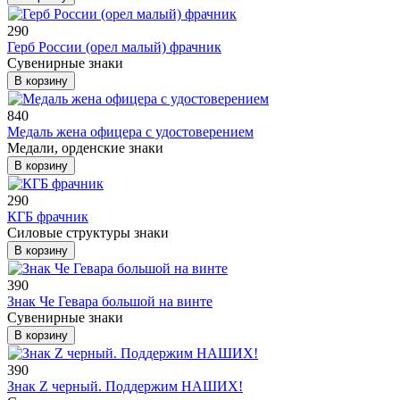
290
Герб России (орел малый) фрачник
Сувенирные знаки
В корзину
840
Медаль жена офицера с удостоверением
Медали, орденские знаки
В корзину
290
КГБ фрачник
Силовые структуры знаки
В корзину
390
Знак Че Гевара большой на винте
Сувенирные знаки
В корзину
390
Знак Z черный. Поддержим НАШИХ!