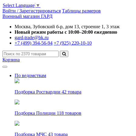
Select Language
▼
Войти / Зарегистрироваться
Таблицы размеров
Военный магазин ГАРД
Москва, Зубовский б-р, дом 13, строение 1, 3 этаж
Новый режим работы с 10:00–20:00 ежедневно
gard-trade@bk.ru
+7 (499) 394-56-94
+7 (925) 220-10-10
Корзина
По ведомствам
Подборка Росгвардии
42 товара
Подборка Полиции
118 товаров
Подборка МЧС
43 товара