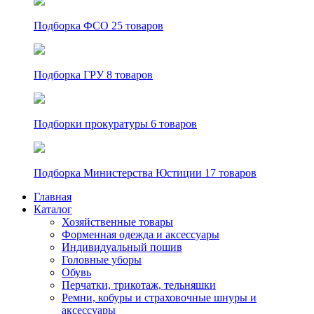
Подборка ФСО
25 товаров
Подборка ГРУ
8 товаров
Подборки прокуратуры
6 товаров
Подборка Министерства Юстиции
17 товаров
Главная
Каталог
Хозяйственные товары
Форменная одежда и аксессуары
Индивидуальный пошив
Головные уборы
Обувь
Перчатки, трикотаж, тельняшки
Ремни, кобуры и страховочные шнуры и
аксессуары