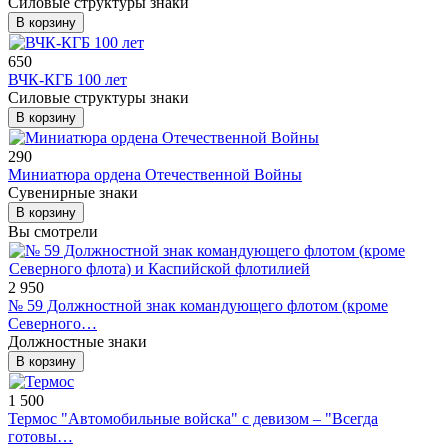
Силовые структуры знаки
В корзину
650
ВЧК-КГБ 100 лет
Силовые структуры знаки
В корзину
290
Миниатюра ордена Отечественной Войны
Сувенирные знаки
В корзину
Вы смотрели
2 950
№ 59 Должностной знак командующего флотом (кроме
Северного…
Должностные знаки
В корзину
1 500
Термос "Автомобильные войска" с девизом – "Всегда
готовы…