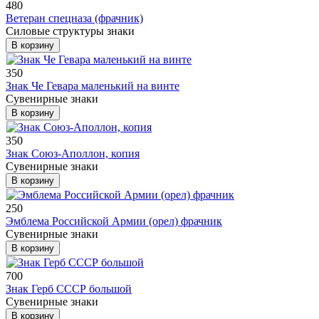
480
Ветеран спецназа (фрачник)
Силовые структуры знаки
В корзину
350
Знак Че Гевара маленький на винте
Сувенирные знаки
В корзину
350
Знак Союз-Аполлон, копия
Сувенирные знаки
В корзину
250
Эмблема Российской Армии (орел) фрачник
Сувенирные знаки
В корзину
700
Знак Герб СССР большой
Сувенирные знаки
В корзину