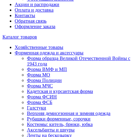
Акции и распродажи
Оплата и доставка
Контакты
Обратная связь
Оформление заказа
Каталог товаров
Хозяйственные товары
Форменная одежда и аксессуары
Форма образца Великой Отечественной Войны с
1943 года
Форма ВМФ и МП
Форма МО
Форма Полиции
Форма МЧС
Кадетская и курсантская форма
Форма ФСИН
Форма ФСБ
Галстуки
Верхняя демисезонная и зимняя одежда
Рубашки форменные, сорочки
Костюмы: китель, брюки, юбка
Аксельбанты и шнуры
Ленты на бескозырку