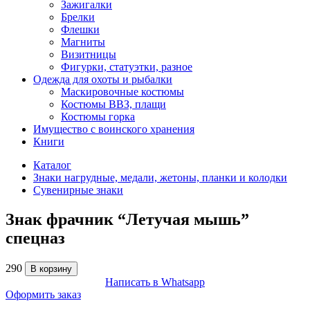
Зажигалки
Брелки
Флешки
Магниты
Визитницы
Фигурки, статуэтки, разное
Одежда для охоты и рыбалки
Маскировочные костюмы
Костюмы ВВЗ, плащи
Костюмы горка
Имущество с воинского хранения
Книги
Каталог
Знаки нагрудные, медали, жетоны, планки и колодки
Сувенирные знаки
Знак фрачник “Летучая мышь”
спецназ
290
В корзину
Написать в Whatsapp
Оформить заказ