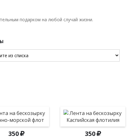
тельным подарком на любой случай жизни.
РЫ
350
350