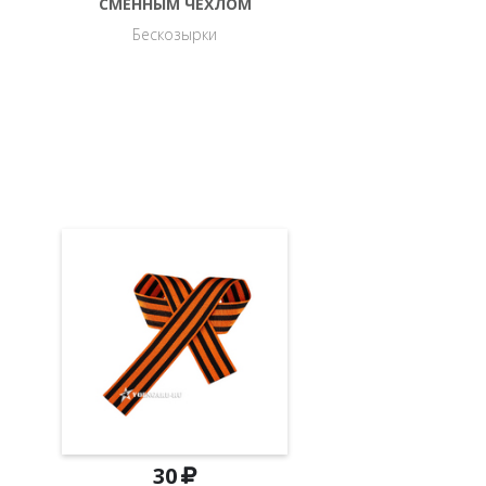
СМЕННЫМ ЧЕХЛОМ
Бескозырки
30