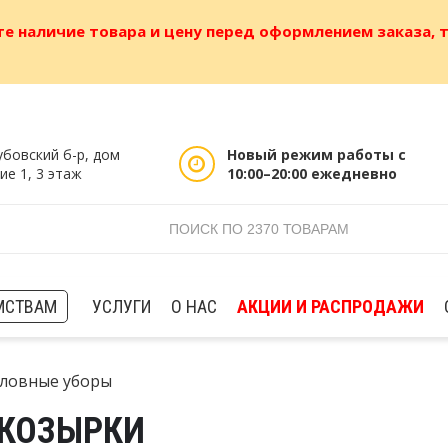
е наличие товара и цену перед оформлением заказа, т
убовский б-р, дом
Новый режим работы с
ие 1, 3 этаж
10:00–20:00 ежедневно
МСТВАМ
УСЛУГИ
О НАС
АКЦИИ И РАСПРОДАЖИ
ловные уборы
КОЗЫРКИ