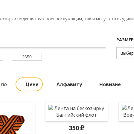
озырки подходят как военнослужащим, так и могут стать удиви
РАЗМЕ
 по
Цене
Алфавиту
Новизне
350