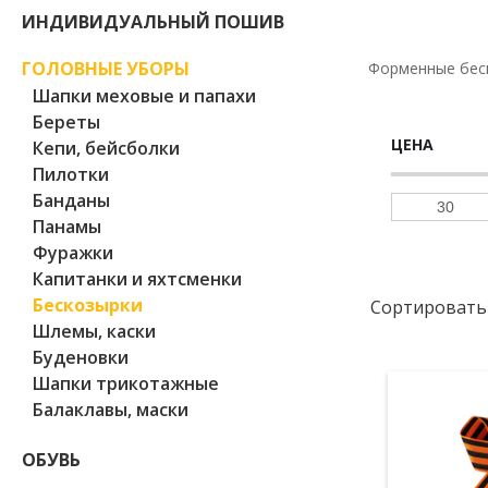
ИНДИВИДУАЛЬНЫЙ ПОШИВ
ГОЛОВНЫЕ УБОРЫ
Форменные беск
Шапки меховые и папахи
Береты
ЦЕНА
Кепи, бейсболки
Пилотки
Банданы
Панамы
Фуражки
Капитанки и яхтсменки
Бескозырки
Сортировать
Шлемы, каски
Буденовки
Шапки трикотажные
Балаклавы, маски
ОБУВЬ