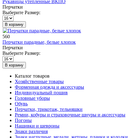
Рукавицы утепленные ВКПО
Перчатки
Выберите Размер:
В корзину
560
Перчатки парадные, белые хлопок
Перчатки
Выберите Размер:
В корзину
Каталог товаров
Хозяйственные товары
Форменная одежда и аксессуары
Индивидуальный пошив
Головные уборы
Обувь
Перчатки, трикотаж, тельняшки
Ремни, кобуры и страховочные шнуры и аксессуары
Погоны
Нашивки и шевроны
Знаки различия
Знаки нагрудные, медали, жетоны, планки и колодки