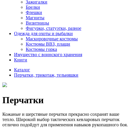
Зажигалки
Брелки
Флешки
Магниты
Визитницы
Фигурки, статуэтки, разное
Одежда для охоты и рыбалки
Маскировочные костюмы
Костюмы ВВЗ, плащи
Костюмы горка
Имущество с воинского хранения
Книги
Каталог
Перчатки, трикотаж, тельняшки
Перчатки
Кожаные и шерстяные перчатки прекрасно сохранят ваше
тепло. Широкий выбор тактических кевларовых перчаток
отлично подойдут для применения навыков рукопашного боя.