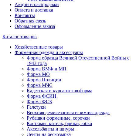
Акции и распродажи
Оплата и доставка
Контакты
Обратная связь
Оформление заказа
Каталог товаров
Хозяйственные товары
Форменная одежда и аксессуары
Форма образца Великой Отечественной Войны с
1943 года
Форма ВМФ и МП
Форма МО
Форма Полиции
Форма МЧС
Кадетская и курсантская форма
Форма ФСИН
Форма ФСБ
Галстуки
Верхняя демисезонная и зимняя одежда
Рубашки форменные, сорочки
Костюмы: китель, брюки, юбка
Аксельбанты и шнуры
Ленты на бескозырку