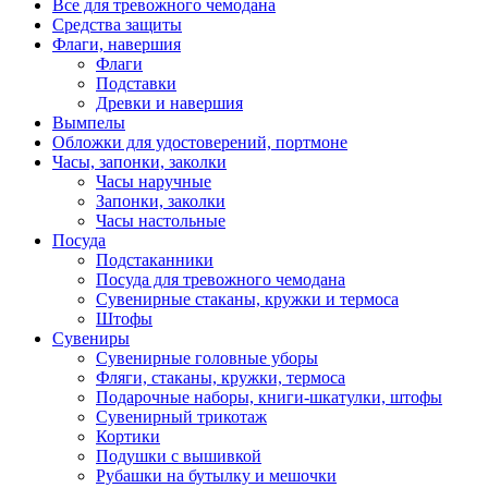
Все для тревожного чемодана
Средства защиты
Флаги, навершия
Флаги
Подставки
Древки и навершия
Вымпелы
Обложки для удостоверений, портмоне
Часы, запонки, заколки
Часы наручные
Запонки, заколки
Часы настольные
Посуда
Подстаканники
Посуда для тревожного чемодана
Сувенирные стаканы, кружки и термоса
Штофы
Сувениры
Сувенирные головные уборы
Фляги, стаканы, кружки, термоса
Подарочные наборы, книги-шкатулки, штофы
Сувенирный трикотаж
Кортики
Подушки с вышивкой
Рубашки на бутылку и мешочки