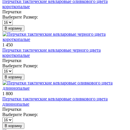
Перчатки тактические кевларовые оливкового цвета
короткопалые
Перчатки
Выберите Размер:
В корзину
1 450
Перчатки тактические кевларовые черного цвета
короткопалые
Перчатки
Выберите Размер:
В корзину
1 800
Перчатки тактические кевларовые оливкового цвета
длиннопалые
Перчатки
Выберите Размер:
В корзину