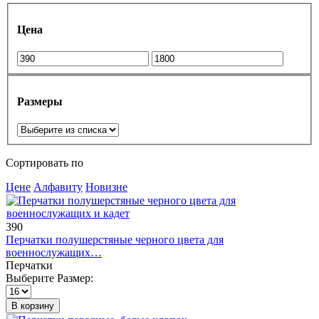
Цена
Размеры
Сортировать по
Цене
Алфавиту
Новизне
390
Перчатки полушерстяные черного цвета для
военнослужащих…
Перчатки
Выберите Размер:
В корзину