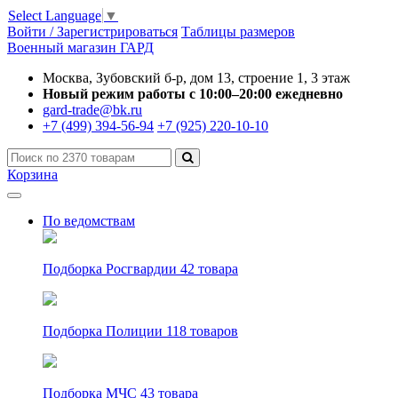
Select Language
▼
Войти / Зарегистрироваться
Таблицы размеров
Военный магазин ГАРД
Москва, Зубовский б-р, дом 13, строение 1, 3 этаж
Новый режим работы с 10:00–20:00 ежедневно
gard-trade@bk.ru
+7 (499) 394-56-94
+7 (925) 220-10-10
Корзина
По ведомствам
Подборка Росгвардии
42 товара
Подборка Полиции
118 товаров
Подборка МЧС
43 товара