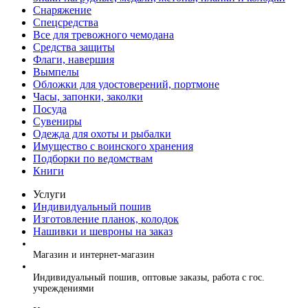
Снаряжение
Спецсредства
Все для тревожного чемодана
Средства защиты
Флаги, навершия
Вымпелы
Обложки для удостоверений, портмоне
Часы, запонки, заколки
Посуда
Сувениры
Одежда для охоты и рыбалки
Имущество с воинского хранения
Подборки по ведомствам
Книги
Услуги
Индивидуальный пошив
Изготовление планок, колодок
Нашивки и шевроны на заказ
+7 (499) 394-56-94, +7 (925) 220-10-10
Магазин и интернет-магазин
+7 (925) 220-10-09
Индивидуальный пошив, оптовые заказы, работа с гос.
учреждениями