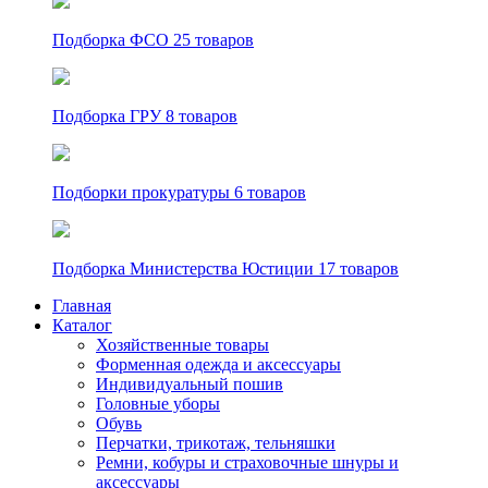
Подборка ФСО
25 товаров
Подборка ГРУ
8 товаров
Подборки прокуратуры
6 товаров
Подборка Министерства Юстиции
17 товаров
Главная
Каталог
Хозяйственные товары
Форменная одежда и аксессуары
Индивидуальный пошив
Головные уборы
Обувь
Перчатки, трикотаж, тельняшки
Ремни, кобуры и страховочные шнуры и
аксессуары