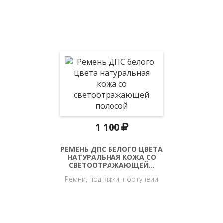
1 100
РЕМЕНЬ ДПС БЕЛОГО ЦВЕТА
НАТУРАЛЬНАЯ КОЖА СО
СВЕТООТРАЖАЮЩЕЙ…
Ремни, подтяжки, портупеии