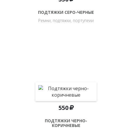
ПОДТЯЖКИ СЕРО-ЧЕРНЫЕ
Ремни, подтяжки, портупеии
550
ПОДТЯЖКИ ЧЕРНО-
КОРИЧНЕВЫЕ