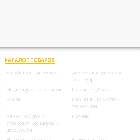
КАТАЛОГ ТОВАРОВ
Хозяйственные товары
Форменная одежда и
аксессуары
Индивидуальный пошив
Головные уборы
Обувь
Перчатки, трикотаж,
тельняшки
Ремни, кобуры и
Погоны
страховочные шнуры и
аксессуары
Нашивки и шевроны
Знаки различия