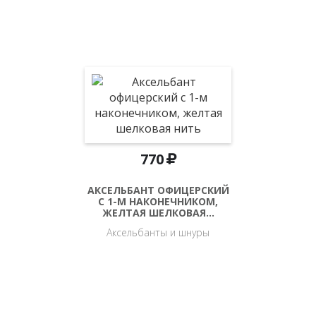
770
АКСЕЛЬБАНТ ОФИЦЕРСКИЙ
С 1-М НАКОНЕЧНИКОМ,
ЖЕЛТАЯ ШЕЛКОВАЯ…
Аксельбанты и шнуры