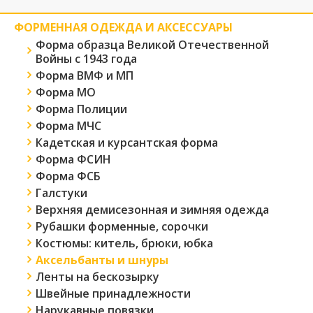
ФОРМЕННАЯ ОДЕЖДА И АКСЕССУАРЫ
Форма образца Великой Отечественной
Войны с 1943 года
Форма ВМФ и МП
Форма МО
Форма Полиции
Форма МЧС
Кадетская и курсантская форма
Форма ФСИН
Форма ФСБ
Галстуки
Верхняя демисезонная и зимняя одежда
Рубашки форменные, сорочки
Костюмы: китель, брюки, юбка
Аксельбанты и шнуры
Ленты на бескозырку
Швейные принадлежности
Нарукавные повязки