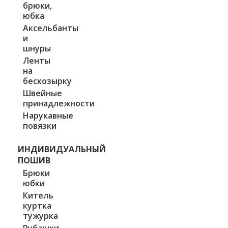
брюки,
юбка
Аксельбанты
и
шнуры
Ленты
на
бескозырку
Швейные
принадлежности
Нарукавные
повязки
ИНДИВИДУАЛЬНЫЙ
ПОШИВ
Брюки
юбки
Китель
куртка
тужурка
Рубашки