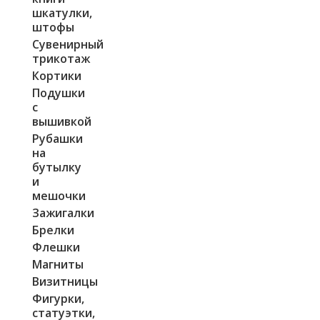
шкатулки,
штофы
Сувенирный
трикотаж
Кортики
Подушки
с
вышивкой
Рубашки
на
бутылку
и
мешочки
Зажигалки
Брелки
Флешки
Магниты
Визитницы
Фигурки,
статуэтки,