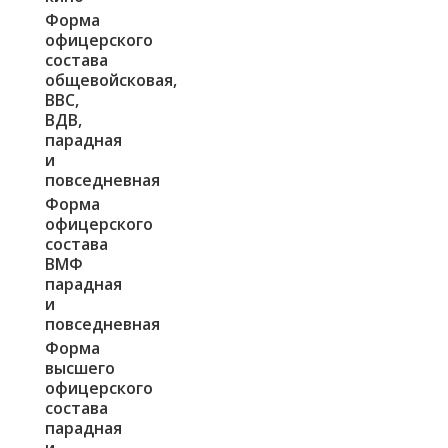
Форма
офицерского
состава
общевойсковая,
ВВС,
ВДВ,
парадная
и
повседневная
Форма
офицерского
состава
ВМФ
парадная
и
повседневная
Форма
высшего
офицерского
состава
парадная
и