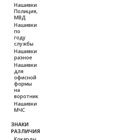
Нашивки
Полиция,
МВД
Нашивки
по
году
службы
Нашивки
разное
Нашивки
для
офисной
формы
на
воротник
Нашивки
МЧС
ЗНАКИ
РАЗЛИЧИЯ
Кокарды