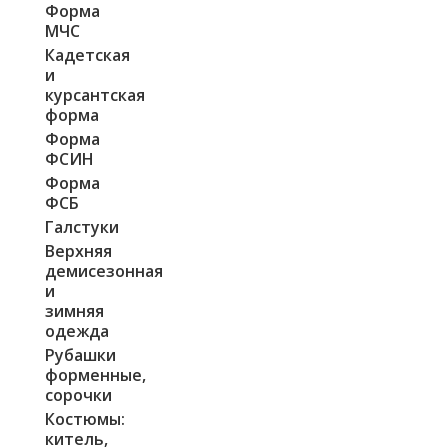
Форма
МЧС
Кадетская
и
курсантская
форма
Форма
ФСИН
Форма
ФСБ
Галстуки
Верхняя
демисезонная
и
зимняя
одежда
Рубашки
форменные,
сорочки
Костюмы:
китель,