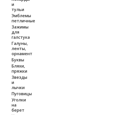
и
тульи
Эмблемы
петличные
Зажимы
для
галстука
Галуны,
ленты,
орнамент
Буквы
Бляхи,
пряжки
Звезды
и
лычки
Пуговицы
Уголки
на
берет