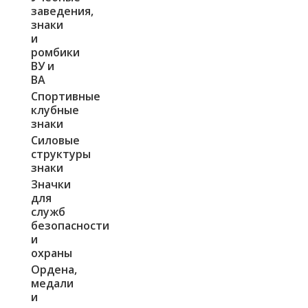
заведения,
знаки
и
ромбики
ВУ и
ВА
Спортивные
клубные
знаки
Силовые
структуры
знаки
Значки
для
служб
безопасности
и
охраны
Ордена,
медали
и