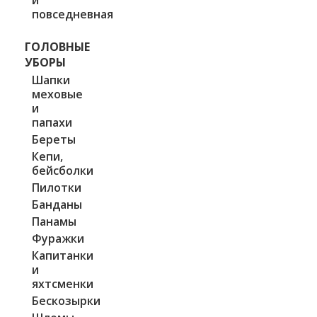
повседневная
ГОЛОВНЫЕ
УБОРЫ
Шапки
меховые
и
папахи
Береты
Кепи,
бейсболки
Пилотки
Банданы
Панамы
Фуражки
Капитанки
и
яхтсменки
Бескозырки