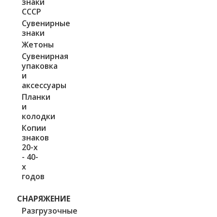
знаки
СССР
Сувенирные
знаки
Жетоны
Сувенирная
упаковка
и
аксессуары
Планки
и
колодки
Копии
знаков
20-х
- 40-
х
годов
СНАРЯЖЕНИЕ
Разгрузочные