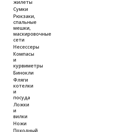
жилеты
Сумки
Рюкзаки,
спальные
мешки,
маскировочные
сети
Несессеры
Компасы
и
курвиметры
Бинокли
Фляги
котелки
и
посуда
Ложки
и
вилки
Ножи
Походный