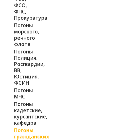
ФСО,
ФПС,
Прокуратура
Погоны
морского,
речного
флота
Погоны
Полиция,
Росгвардии,
ВВ,
Юстиция,
ФСИН
Погоны
МЧС
Погоны
кадетские,
курсантские,
кафедра
Погоны
гражданских