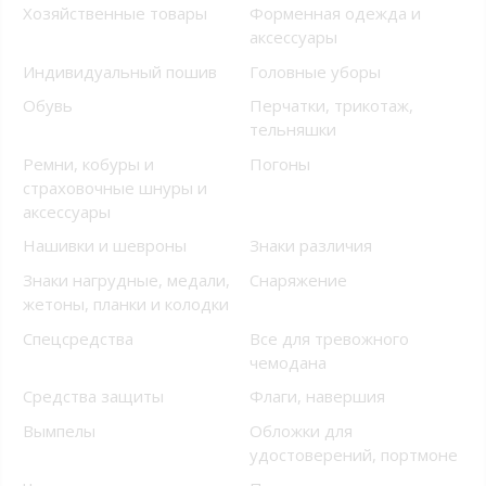
Хозяйственные товары
Форменная одежда и
аксессуары
Индивидуальный пошив
Головные уборы
Обувь
Перчатки, трикотаж,
тельняшки
Ремни, кобуры и
Погоны
страховочные шнуры и
аксессуары
Нашивки и шевроны
Знаки различия
Знаки нагрудные, медали,
Снаряжение
жетоны, планки и колодки
Спецсредства
Все для тревожного
чемодана
Средства защиты
Флаги, навершия
Вымпелы
Обложки для
удостоверений, портмоне