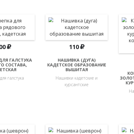
00
110
ДЛЯ ГАЛСТУКА
НАШИВКА (ДУГА)
О СОСТАВА,
КАДЕТСКОЕ ОБРАЗОВАНИЕ
ЕТСКАЯ
ВЫШИТАЯ
КО
для галстука
Нашивки кадетские и
ЗОЛО
КУР
курсантские
На