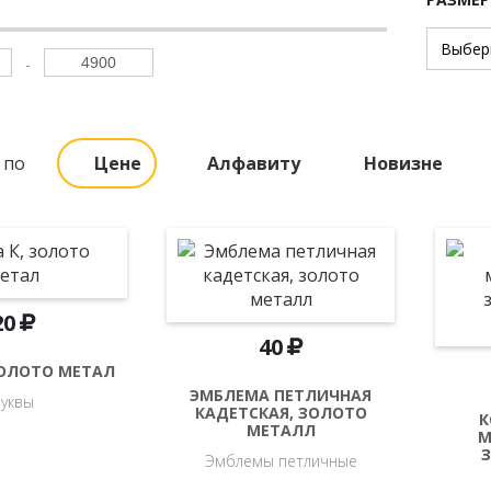
 по
Цене
Алфавиту
Новизне
20
40
ЗОЛОТО МЕТАЛ
ЭМБЛЕМА ПЕТЛИЧНАЯ
Буквы
КАДЕТСКАЯ, ЗОЛОТО
К
МЕТАЛЛ
М
Эмблемы петличные