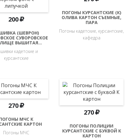
ПОГОНЫ КУРСАНТСКИЕ (К)
ОЛИВА КАРТОН СЪЕМНЫЕ,
200
ПАРА
Погоны кадетские, курсантские,
ШИВКА (ШЕВРОН)
ВСКОЕ СУВОРОВСКОЕ
кафедра
ИЛИЩЕ ВЫШИТАЯ…
шивки кадетские и
курсантские
270
270
ПОГОНЫ МЧС К
САНТСКИЕ КАРТОН
ПОГОНЫ ПОЛИЦИИ
КУРСАНТСКИЕ С БУКВОЙ К
Погоны МЧС
КАРТОН