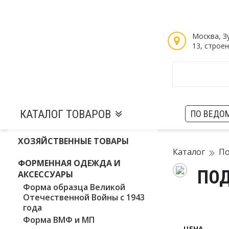
Таблицы размеров
Войти / Зарегистрироваться
Москва, З
13, строен
КАТАЛОГ ТОВАРОВ
ПО ВЕДО
ХОЗЯЙСТВЕННЫЕ ТОВАРЫ
Каталог
По
ФОРМЕННАЯ ОДЕЖДА И
ПОД
АКСЕССУАРЫ
Форма образца Великой
Отечественной Войны с 1943
года
Форма ВМФ и МП
ЦЕНА