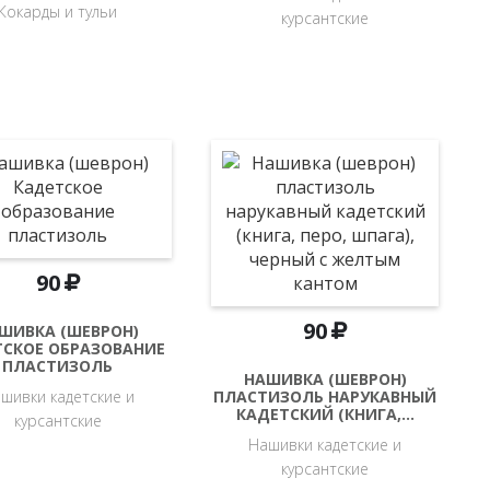
Кокарды и тульи
курсантские
90
90
ШИВКА (ШЕВРОН)
ТСКОЕ ОБРАЗОВАНИЕ
ПЛАСТИЗОЛЬ
НАШИВКА (ШЕВРОН)
шивки кадетские и
ПЛАСТИЗОЛЬ НАРУКАВНЫЙ
КАДЕТСКИЙ (КНИГА,…
курсантские
Нашивки кадетские и
курсантские