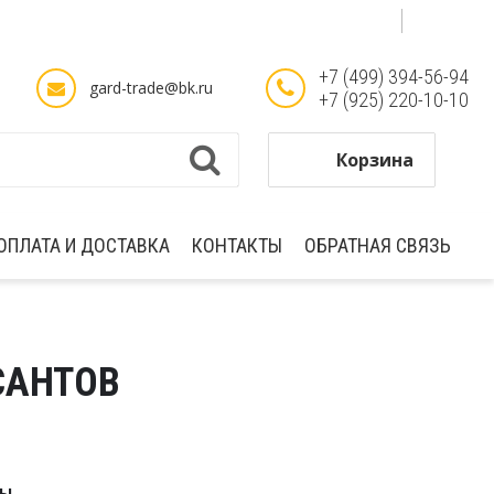
Select Language
▼
+7 (499) 394-56-94
gard-trade@bk.ru
+7 (925) 220-10-10
Корзина
ОПЛАТА И ДОСТАВКА
КОНТАКТЫ
ОБРАТНАЯ СВЯЗЬ
САНТОВ
РЫ