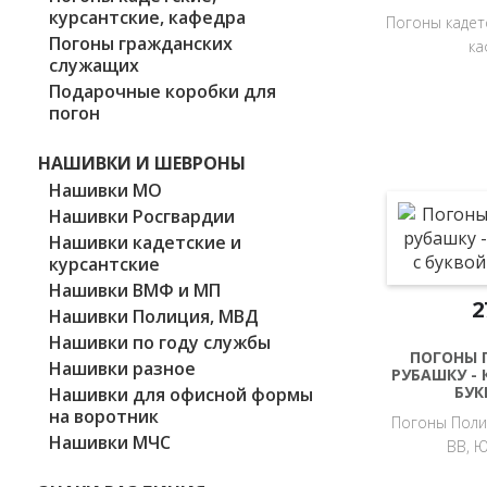
курсантские, кафедра
Погоны кадетс
Погоны гражданских
ка
служащих
Подарочные коробки для
погон
НАШИВКИ И ШЕВРОНЫ
Нашивки МО
Нашивки Росгвардии
Нашивки кадетские и
курсантские
Нашивки ВМФ и МП
2
Нашивки Полиция, МВД
Нашивки по году службы
ПОГОНЫ 
Нашивки разное
РУБАШКУ - 
БУК
Нашивки для офисной формы
на воротник
Погоны Поли
Нашивки МЧС
ВВ, 