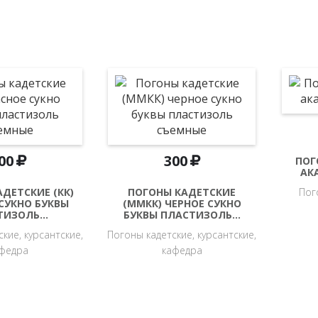
00
300
ПОГ
АК
ДЕТСКИЕ (КК)
ПОГОНЫ КАДЕТСКИЕ
Пог
СУКНО БУКВЫ
(ММКК) ЧЕРНОЕ СУКНО
ТИЗОЛЬ…
БУКВЫ ПЛАСТИЗОЛЬ…
кие, курсантские,
Погоны кадетские, курсантские,
федра
кафедра