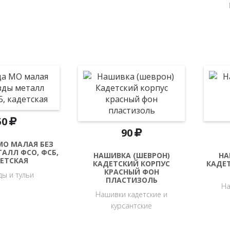
50
90
МО МАЛАЯ БЕЗ
АЛЛ ФСО, ФСБ,
НАШИВКА (ШЕВРОН)
НА
ЕТСКАЯ
КАДЕТСКИЙ КОРПУС
КАДЕ
КРАСНЫЙ ФОН
ды и тульи
ПЛАСТИЗОЛЬ
На
Нашивки кадетские и
курсантские