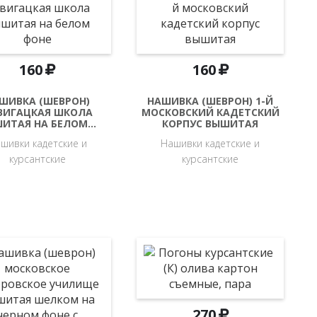
160
160
ШИВКА (ШЕВРОН)
НАШИВКА (ШЕВРОН) 1-Й
ВИГАЦКАЯ ШКОЛА
МОСКОВСКИЙ КАДЕТСКИЙ
ИТАЯ НА БЕЛОМ…
КОРПУС ВЫШИТАЯ
шивки кадетские и
Нашивки кадетские и
курсантские
курсантские
270