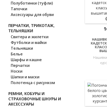
Полуботинки (туфли)
Тапочки
Аксессуары для обуви
ПЕРЧАТКИ, ТРИКОТАЖ,
1
ТЕЛЬНЯШКИ
Свитера и жилетки
НАШИВК
Футболки и майки
КАДЕТСК
КЛАСС
Тельняшки
ВЫ
Белье
Нашивки
Шарфы и кашне
кур
Перчатки
Носки
Шапки и маски
Полотенца с рисунком
РЕМНИ, КОБУРЫ И
СТРАХОВОЧНЫЕ ШНУРЫ И
АКСЕССУАРЫ