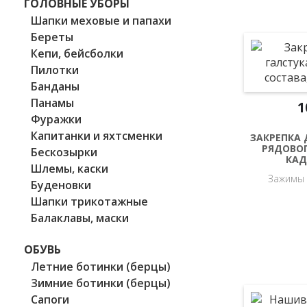
ГОЛОВНЫЕ УБОРЫ
Шапки меховые и папахи
Береты
Кепи, бейсболки
Пилотки
Банданы
Панамы
1
Фуражки
Капитанки и яхтсменки
ЗАКРЕПКА 
РЯДОВОГ
Бескозырки
КАД
Шлемы, каски
Зажимы 
Буденовки
Шапки трикотажные
Балаклавы, маски
ОБУВЬ
Летние ботинки (берцы)
Зимние ботинки (берцы)
Сапоги