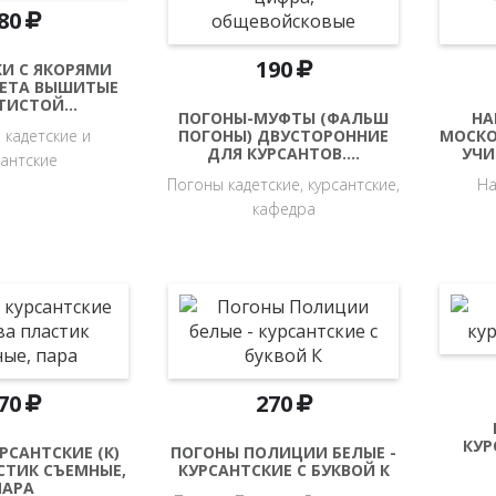
80
190
И С ЯКОРЯМИ
ВЕТА ВЫШИТЫЕ
ТИСТОЙ…
ПОГОНЫ-МУФТЫ (ФАЛЬШ
НА
 кадетские и
ПОГОНЫ) ДВУСТОРОННИЕ
МОСКО
ДЛЯ КУРСАНТОВ.…
УЧ
сантские
Погоны кадетские, курсантские,
На
кафедра
70
270
КУР
РСАНТСКИЕ (К)
ПОГОНЫ ПОЛИЦИИ БЕЛЫЕ -
СТИК СЪЕМНЫЕ,
КУРСАНТСКИЕ С БУКВОЙ К
ПАРА