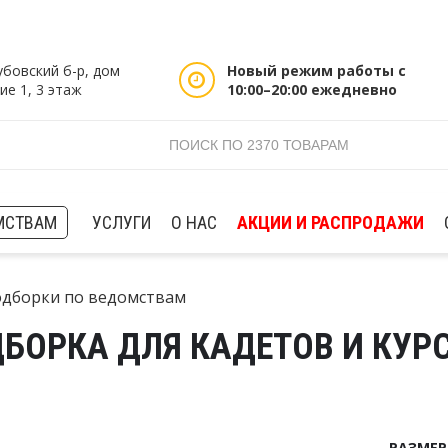
убовский б-р, дом
Новый режим работы с
ие 1, 3 этаж
10:00–20:00 ежедневно
МСТВАМ
УСЛУГИ
О НАС
АКЦИИ И РАСПРОДАЖИ
дборки по ведомствам
БОРКА ДЛЯ КАДЕТОВ И КУР
РАЗМЕ