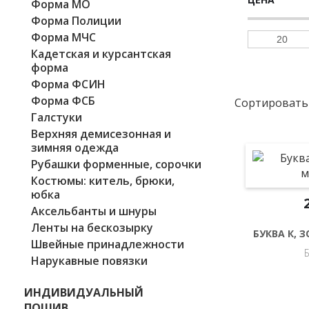
Форма МО
Форма Полиции
Форма МЧС
Кадетская и курсантская
форма
Форма ФСИН
Форма ФСБ
Сортировать
Галстуки
Верхняя демисезонная и
зимняя одежда
Рубашки форменные, сорочки
Костюмы: китель, брюки,
юбка
Аксельбанты и шнуры
Ленты на бескозырку
БУКВА К, 
Швейные принадлежности
Нарукавные повязки
ИНДИВИДУАЛЬНЫЙ
ПОШИВ