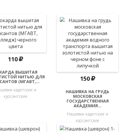
110
КАРДА ВЫШИТАЯ
ТИСТОЙ НИТЬЮ ДЛЯ
150
САНТОВ (МГАВТ,…
шивки кадетские и
НАШИВКА НА ГРУДЬ
курсантские
МОСКОВСКАЯ
ГОСУДАРСТВЕННАЯ
АКАДЕМИЯ…
Нашивки кадетские и
курсантские