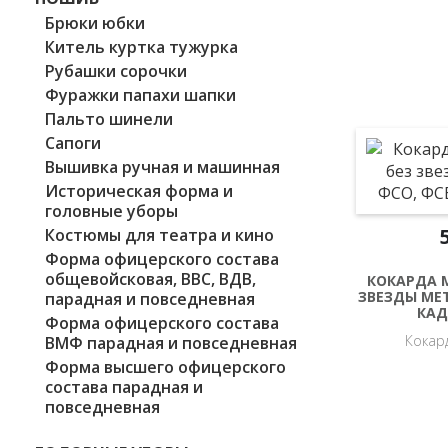
Брюки юбки
Китель куртка тужурка
Рубашки сорочки
Фуражки папахи шапки
Пальто шинели
Сапоги
Вышивка ручная и машинная
Историческая форма и
головные уборы
Костюмы для театра и кино
Форма офицерского состава
общевойсковая, ВВС, ВДВ,
КОКАРДА 
ЗВЕЗДЫ МЕТ
парадная и повседневная
КАД
Форма офицерского состава
Кокар
ВМФ парадная и повседневная
Форма высшего офицерского
состава парадная и
повседневная