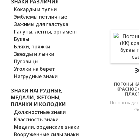
ЗНАКИ РАЗЛИЧИЯ
Кокарды и тульи
Эмблемы петличные
Зажимы для галстука
Галуны, ленты, орнамент
Буквы
Бляхи, пряжки
Звезды и лычки
Пуговицы
Уголки на берет
3
Нагрудные знаки
ПОГОНЫ КА
КРАСНОЕ 
ЗНАКИ НАГРУДНЫЕ,
ПЛАС
МЕДАЛИ, ЖЕТОНЫ,
Погоны кадетс
ПЛАНКИ И КОЛОДКИ
ка
Должностные знаки
Классность знаки
Медали, орденские знаки
Вооруженные силы знаки