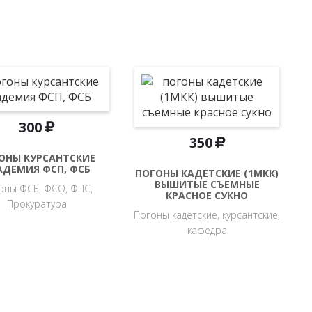
300
350
ОНЫ КУРСАНТСКИЕ
АДЕМИЯ ФСП, ФСБ
ПОГОНЫ КАДЕТСКИЕ (1МКК)
ВЫШИТЫЕ СЪЕМНЫЕ
оны ФСБ, ФСО, ФПС,
КРАСНОЕ СУКНО
Прокуратура
Погоны кадетские, курсантские,
кафедра