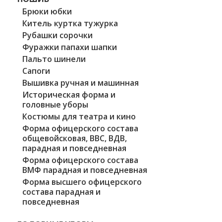
Брюки юбки
Китель куртка тужурка
Рубашки сорочки
Фуражки папахи шапки
Пальто шинели
Сапоги
Вышивка ручная и машинная
Историческая форма и
головные уборы
Костюмы для театра и кино
Форма офицерского состава
общевойсковая, ВВС, ВДВ,
парадная и повседневная
Форма офицерского состава
ВМФ парадная и повседневная
Форма высшего офицерского
состава парадная и
повседневная