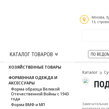
Таблицы размеров
Войти / Зарегистрироваться
Москва, З
13, строен
КАТАЛОГ ТОВАРОВ
ПО ВЕДО
ХОЗЯЙСТВЕННЫЕ ТОВАРЫ
Каталог
Су
ФОРМЕННАЯ ОДЕЖДА И
ПО
АКСЕССУАРЫ
Форма образца Великой
Отечественной Войны с 1943
года
Замечательная 
Форма ВМФ и МП
материала по п