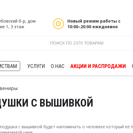
убовский б-р, дом
Новый режим работы с
ие 1, 3 этаж
10:00–20:00 ежедневно
МСТВАМ
УСЛУГИ
О НАС
АКЦИИ И РАСПРОДАЖИ
вениры
ДУШКИ С ВЫШИВКОЙ
подушка с вышивкой будет напоминать о человеке который её п
риемлемой цене.