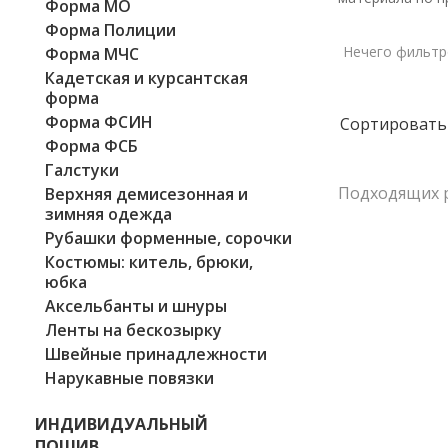
Форма МО
Форма Полиции
Нечего фильтр
Форма МЧС
Кадетская и курсантская
форма
Форма ФСИН
Сортировать
Форма ФСБ
Галстуки
Подходящих р
Верхняя демисезонная и
зимняя одежда
Рубашки форменные, сорочки
Костюмы: китель, брюки,
юбка
Аксельбанты и шнуры
Ленты на бескозырку
Швейные принадлежности
Нарукавные повязки
ИНДИВИДУАЛЬНЫЙ
ПОШИВ