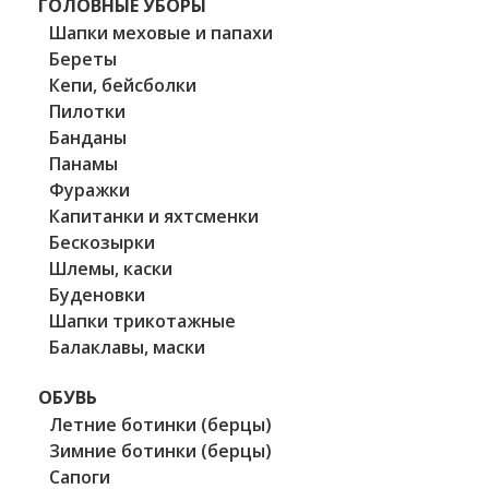
ГОЛОВНЫЕ УБОРЫ
Шапки меховые и папахи
Береты
Кепи, бейсболки
Пилотки
Банданы
Панамы
Фуражки
Капитанки и яхтсменки
Бескозырки
Шлемы, каски
Буденовки
Шапки трикотажные
Балаклавы, маски
ОБУВЬ
Летние ботинки (берцы)
Зимние ботинки (берцы)
Сапоги