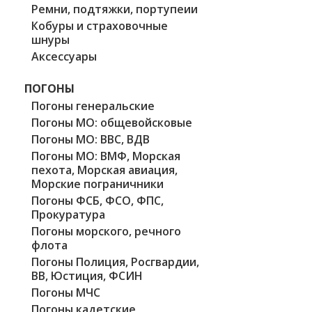
Ремни, подтяжки, портупеии
Кобуры и страховочные
шнуры
Аксессуары
ПОГОНЫ
Погоны генеральские
Погоны МО: общевойсковые
Погоны МО: ВВС, ВДВ
Погоны МО: ВМФ, Морская
пехота, Морская авиация,
Морские пограничники
Погоны ФСБ, ФСО, ФПС,
Прокуратура
Погоны морского, речного
флота
Погоны Полиция, Росгвардии,
ВВ, Юстиция, ФСИН
Погоны МЧС
Погоны кадетские,