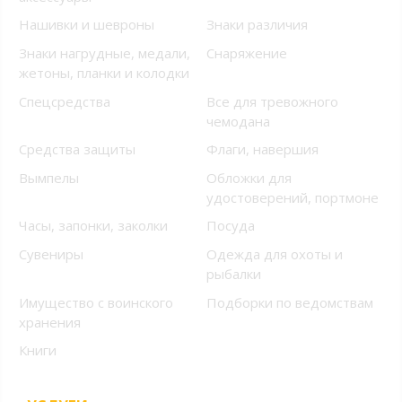
Нашивки и шевроны
Знаки различия
Знаки нагрудные, медали,
Снаряжение
жетоны, планки и колодки
Спецсредства
Все для тревожного
чемодана
Средства защиты
Флаги, навершия
Вымпелы
Обложки для
удостоверений, портмоне
Часы, запонки, заколки
Посуда
Сувениры
Одежда для охоты и
рыбалки
Имущество с воинского
Подборки по ведомствам
хранения
Книги