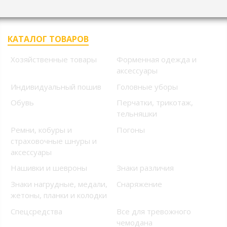
КАТАЛОГ ТОВАРОВ
Хозяйственные товары
Форменная одежда и
аксессуары
Индивидуальный пошив
Головные уборы
Обувь
Перчатки, трикотаж,
тельняшки
Ремни, кобуры и
Погоны
страховочные шнуры и
аксессуары
Нашивки и шевроны
Знаки различия
Знаки нагрудные, медали,
Снаряжение
жетоны, планки и колодки
Спецсредства
Все для тревожного
чемодана