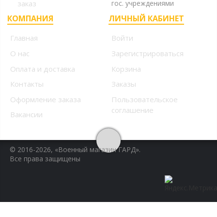
заказ
гос. учреждениями
КОМПАНИЯ
ЛИЧНЫЙ КАБИНЕТ
Главная
Войти
О нас
Зарегистрироваться
Оплата и доставка
Корзина
Контакты
Заказы
Оформление заказа
Пользовательское
соглашение
Вакансии
© 2016-2026, «Военный магазин ГАРД».
Все права защищены