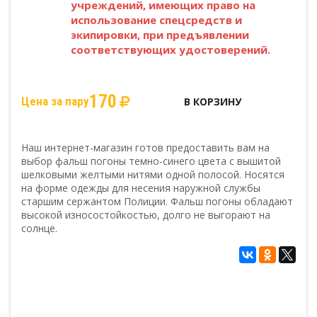
учреждений, имеющих право на
использование спецсредств и
экипировки, при предъявлении
соответствующих удостоверений.
170
Цена за пару
В КОРЗИНУ
Наш интернет-магазин готов предоставить вам на
выбор фальш погоны темно-синего цвета с вышитой
шелковыми желтыми нитями одной полосой. Носятся
на форме одежды для несения наружной службы
старшим сержантом Полиции. Фальш погоны обладают
высокой износостойкостью, долго не выгорают на
солнце.
Погоны Полиция, Росгвардии, ВВ, Юстиция,
ФСИН