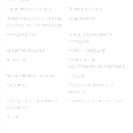
Нашивки и шевроны
Знаки различия
Знаки нагрудные, медали,
Снаряжение
жетоны, планки и колодки
Спецсредства
Все для тревожного
чемодана
Средства защиты
Флаги, навершия
Вымпелы
Обложки для
удостоверений, портмоне
Часы, запонки, заколки
Посуда
Сувениры
Одежда для охоты и
рыбалки
Имущество с воинского
Подборки по ведомствам
хранения
Книги