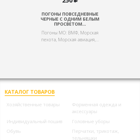
250
ПОГОНЫ ПОВСЕДНЕВНЫЕ
ЧЕРНЫЕ С ОДНИМ БЕЛЫМ
ПРОСВЕТОМ…
Погоны МО: ВМФ, Морская
пехота, Морская авиация,…
КАТАЛОГ ТОВАРОВ
Хозяйственные товары
Форменная одежда и
аксессуары
Индивидуальный пошив
Головные уборы
Обувь
Перчатки, трикотаж,
тельняшки