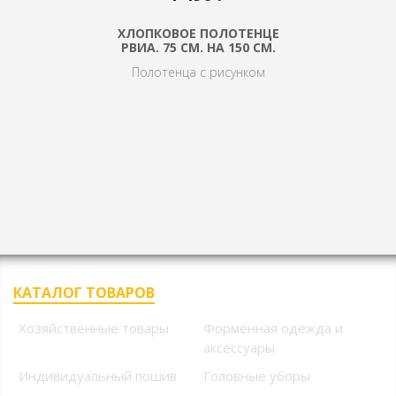
ХЛОПКОВОЕ ПОЛОТЕНЦЕ
РВИА. 75 СМ. НА 150 СМ.
Полотенца с рисунком
КАТАЛОГ ТОВАРОВ
Хозяйственные товары
Форменная одежда и
аксессуары
Индивидуальный пошив
Головные уборы