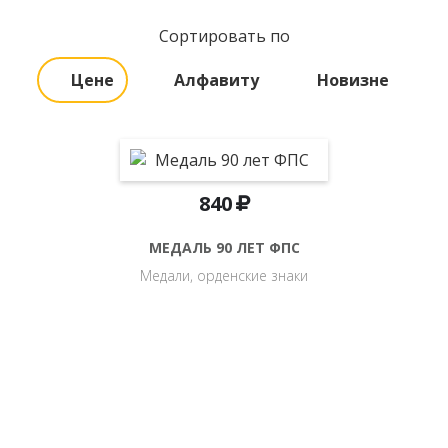
Сортировать по
Цене
Алфавиту
Новизне
840
МЕДАЛЬ 90 ЛЕТ ФПС
Медали, орденские знаки