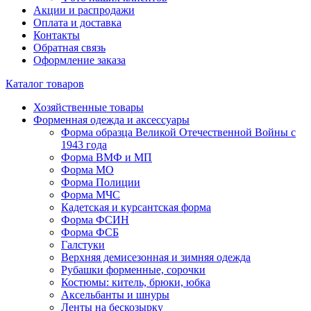
Акции и распродажи
Оплата и доставка
Контакты
Обратная связь
Оформление заказа
Каталог товаров
Хозяйственные товары
Форменная одежда и аксессуары
Форма образца Великой Отечественной Войны с
1943 года
Форма ВМФ и МП
Форма МО
Форма Полиции
Форма МЧС
Кадетская и курсантская форма
Форма ФСИН
Форма ФСБ
Галстуки
Верхняя демисезонная и зимняя одежда
Рубашки форменные, сорочки
Костюмы: китель, брюки, юбка
Аксельбанты и шнуры
Ленты на бескозырку