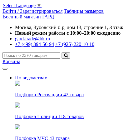
Select Language
▼
Войти / Зарегистрироваться
Таблицы размеров
Военный магазин ГАРД
Москва, Зубовский б-р, дом 13, строение 1, 3 этаж
Новый режим работы с 10:00–20:00 ежедневно
gard-trade@bk.ru
+7 (499) 394-56-94
+7 (925) 220-10-10
Корзина
По ведомствам
Подборка Росгвардии
42 товара
Подборка Полиции
118 товаров
Подборка МЧС
43 товара