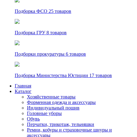
Подборка ФСО
25 товаров
Подборка ГРУ
8 товаров
Подборки прокуратуры
6 товаров
Подборка Министерства Юстиции
17 товаров
Главная
Каталог
Хозяйственные товары
Форменная одежда и аксессуары
Индивидуальный пошив
Головные уборы
Обувь
Перчатки, трикотаж, тельняшки
Ремни, кобуры и страховочные шнуры и
аксессуары