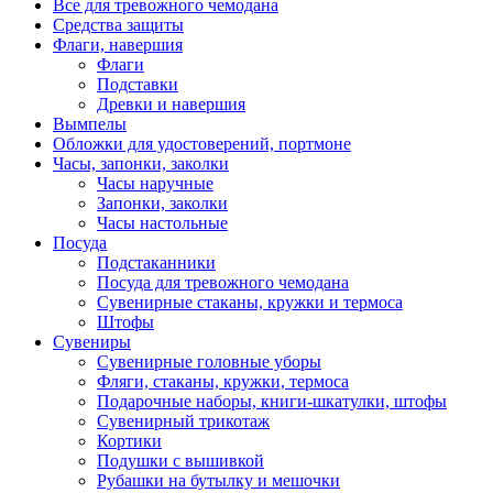
Все для тревожного чемодана
Средства защиты
Флаги, навершия
Флаги
Подставки
Древки и навершия
Вымпелы
Обложки для удостоверений, портмоне
Часы, запонки, заколки
Часы наручные
Запонки, заколки
Часы настольные
Посуда
Подстаканники
Посуда для тревожного чемодана
Сувенирные стаканы, кружки и термоса
Штофы
Сувениры
Сувенирные головные уборы
Фляги, стаканы, кружки, термоса
Подарочные наборы, книги-шкатулки, штофы
Сувенирный трикотаж
Кортики
Подушки с вышивкой
Рубашки на бутылку и мешочки