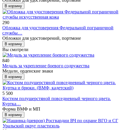
Обложки для удостоверений, портмоне
В корзину
290
Обложка для удостоверения Федеральной пограничной
службы…
Обложки для удостоверений, портмоне
В корзину
Вы смотрели
840
Медаль за укрепление боевого содружества
Медали, орденские знаки
В корзину
5 500
Костюм полушерстяной повседневный черного цвета.
Куртка…
Форма ВМФ и МП
В корзину