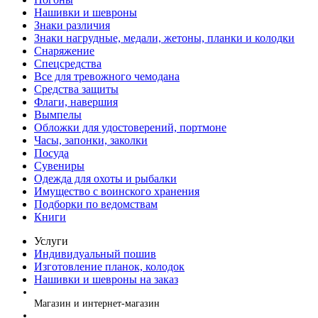
Нашивки и шевроны
Знаки различия
Знаки нагрудные, медали, жетоны, планки и колодки
Снаряжение
Спецсредства
Все для тревожного чемодана
Средства защиты
Флаги, навершия
Вымпелы
Обложки для удостоверений, портмоне
Часы, запонки, заколки
Посуда
Сувениры
Одежда для охоты и рыбалки
Имущество с воинского хранения
Подборки по ведомствам
Книги
Услуги
Индивидуальный пошив
Изготовление планок, колодок
Нашивки и шевроны на заказ
+7 (499) 394-56-94, +7 (925) 220-10-10
Магазин и интернет-магазин
+7 (925) 220-10-09