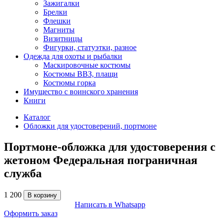
Зажигалки
Брелки
Флешки
Магниты
Визитницы
Фигурки, статуэтки, разное
Одежда для охоты и рыбалки
Маскировочные костюмы
Костюмы ВВЗ, плащи
Костюмы горка
Имущество с воинского хранения
Книги
Каталог
Обложки для удостоверений, портмоне
Портмоне-обложка для удостоверения с
жетоном Федеральная пограничная
служба
1 200
В корзину
Написать в Whatsapp
Оформить заказ