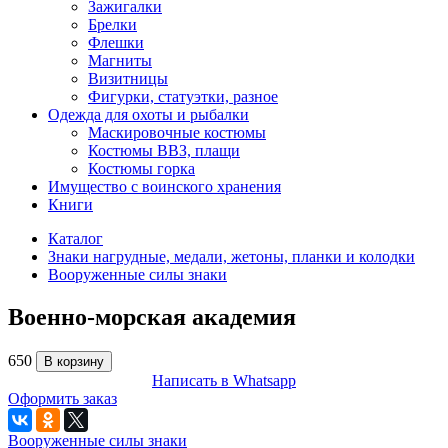
Зажигалки
Брелки
Флешки
Магниты
Визитницы
Фигурки, статуэтки, разное
Одежда для охоты и рыбалки
Маскировочные костюмы
Костюмы ВВЗ, плащи
Костюмы горка
Имущество с воинского хранения
Книги
Каталог
Знаки нагрудные, медали, жетоны, планки и колодки
Вооруженные силы знаки
Военно-морская академия
650
В корзину
Написать в Whatsapp
Оформить заказ
Вооруженные силы знаки