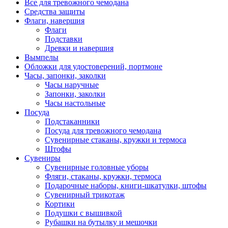
Все для тревожного чемодана
Средства защиты
Флаги, навершия
Флаги
Подставки
Древки и навершия
Вымпелы
Обложки для удостоверений, портмоне
Часы, запонки, заколки
Часы наручные
Запонки, заколки
Часы настольные
Посуда
Подстаканники
Посуда для тревожного чемодана
Сувенирные стаканы, кружки и термоса
Штофы
Сувениры
Сувенирные головные уборы
Фляги, стаканы, кружки, термоса
Подарочные наборы, книги-шкатулки, штофы
Сувенирный трикотаж
Кортики
Подушки с вышивкой
Рубашки на бутылку и мешочки