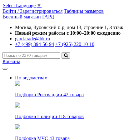
Select Language
▼
Войти / Зарегистрироваться
Таблицы размеров
Военный магазин ГАРД
Москва, Зубовский б-р, дом 13, строение 1, 3 этаж
Новый режим работы с 10:00–20:00 ежедневно
gard-trade@bk.ru
+7 (499) 394-56-94
+7 (925) 220-10-10
Корзина
По ведомствам
Подборка Росгвардии
42 товара
Подборка Полиции
118 товаров
Подборка МЧС
43 товара