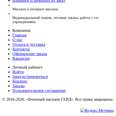
Нашивки и шевроны на заказ
+7 (499) 394-56-94, +7 (925) 220-10-10
Магазин и интернет-магазин
+7 (925) 220-10-09
Индивидуальный пошив, оптовые заказы, работа с гос.
учреждениями
Компания
Главная
О нас
Оплата и доставка
Контакты
Оформление заказа
Вакансии
Личный кабинет
Войти
Зарегистрироваться
Корзина
Заказы
Пользовательское соглашение
© 2016-2026, «Военный магазин ГАРД». Все права защищены