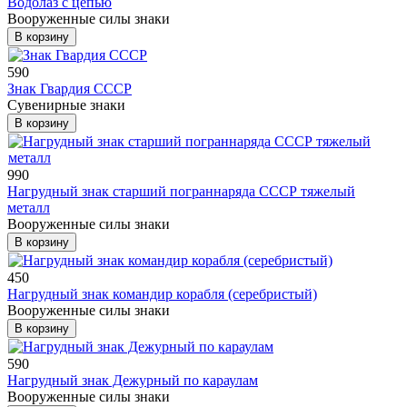
Водолаз с цепью
Вооруженные силы знаки
В корзину
590
Знак Гвардия СССР
Сувенирные знаки
В корзину
990
Нагрудный знак старший пограннаряда СССР тяжелый
металл
Вооруженные силы знаки
В корзину
450
Нагрудный знак командир корабля (серебристый)
Вооруженные силы знаки
В корзину
590
Нагрудный знак Дежурный по караулам
Вооруженные силы знаки