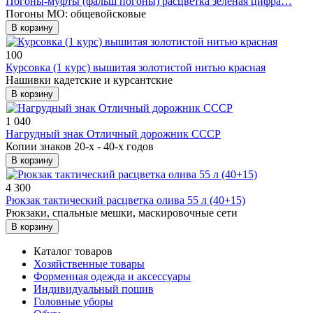
Погоны-муфты (фальш погоны) расцветка зелёная цифра…
Погоны МО: общевойсковые
В корзину
100
Курсовка (1 курс) вышитая золотистой нитью красная
Нашивки кадетские и курсантские
В корзину
1 040
Нагрудный знак Отличный дорожник СССР
Копии знаков 20-х - 40-х годов
В корзину
4 300
Рюкзак тактический расцветка олива 55 л (40+15)
Рюкзаки, спальные мешки, маскировочные сети
В корзину
Каталог товаров
Хозяйственные товары
Форменная одежда и аксессуары
Индивидуальный пошив
Головные уборы