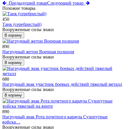
Предыдущий товар
Следующий товар
Похожие товары
450
Танк (серебристый)
Вооруженные силы знаки
В корзину
890
Нагрудный жетон Военная полиция
Вооруженные силы знаки
В корзину
680
Нагрудный знак участник боевых действий тяжелый металл
Вооруженные силы знаки
В корзину
890
Нагрудный знак Рота почетного караула Сухопутные
войска…
Вооруженные силы знаки