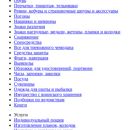
Обувь
Перчатки, трикотаж, тельняшки
Ремни, кобуры и страховочные шнуры и аксессуары
Погоны
Нашивки и шевроны
Знаки различия
Знаки нагрудные, медали, жетоны, планки и колодки
Снаряжение
Спецсредства
Все для тревожного чемодана
Средства защиты
Флаги, навершия
Вымпелы
Обложки для удостоверений, портмоне
Часы, запонки, заколки
Посуда
Сувениры
Одежда для охоты и рыбалки
Имущество с воинского хранения
Подборки по ведомствам
Книги
Услуги
Индивидуальный пошив
Изготовление планок, колодок