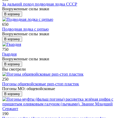
За дальний поход подводная лодка СССР
Вооруженные силы знаки
В корзину
650
Подводная лодка с цепью
Вооруженные силы знаки
В корзину
750
Гвардия
Вооруженные силы знаки
В корзину
Вы смотрели
250
Погоны общевойсковые рип-стоп пластик
Погоны МО: общевойсковые
В корзину
190