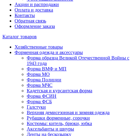
Акции и распродажи
Оплата и доставка
Контакты
Обратная связь
Оформление заказа
Каталог товаров
Хозяйственные товары
Форменная одежда и аксессуары
Форма образца Великой Отечественной Войны с
1943 года
Форма ВМФ и МП
Форма МО
Форма Полиции
Форма МЧС
Кадетская и курсантская форма
Форма ФСИН
Форма ФСБ
Галстуки
Верхняя демисезонная и зимняя одежда
Рубашки форменные, сорочки
Костюмы: китель, брюки, юбка
Аксельбанты и шнуры
Ленты на бескозырку