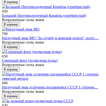
В корзину
450
Большой Противолодочный Корабль (серебристый)
Вооруженные силы знаки
В корзину
790
Нагрудный знак МО "За службу в морской пехоте" золот.…
Вооруженные силы знаки
В корзину
650
Северный флот (подводная лодка)
Вооруженные силы знаки
В корзину
690
Нагрудный знак отличник погранвойск СССР 1 степени…
Вооруженные силы знаки
В корзину
630