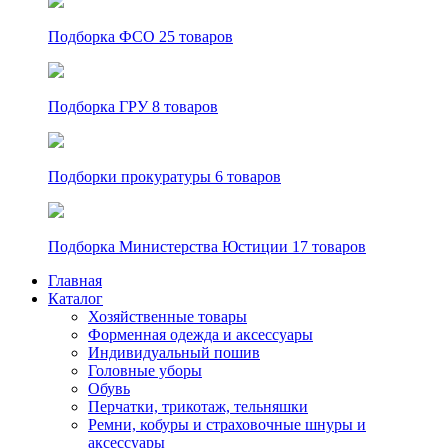
Подборка ФСО
25 товаров
Подборка ГРУ
8 товаров
Подборки прокуратуры
6 товаров
Подборка Министерства Юстиции
17 товаров
Главная
Каталог
Хозяйственные товары
Форменная одежда и аксессуары
Индивидуальный пошив
Головные уборы
Обувь
Перчатки, трикотаж, тельняшки
Ремни, кобуры и страховочные шнуры и
аксессуары