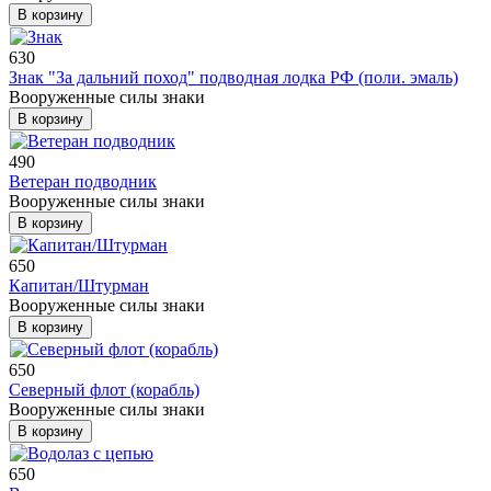
В корзину
630
Знак "За дальний поход" подводная лодка РФ (поли. эмаль)
Вооруженные силы знаки
В корзину
490
Ветеран подводник
Вооруженные силы знаки
В корзину
650
Капитан/Штурман
Вооруженные силы знаки
В корзину
650
Северный флот (корабль)
Вооруженные силы знаки
В корзину
650