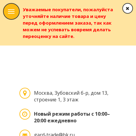
Уважаемые покупатели, пожалуйста
уточняйте наличие товара и цену
перед оформлением заказа, так как
можем не успевать вовремя делать
переоценку на сайте.
Москва, Зубовский б-р, дом 13,
строение 1, 3 этаж
Новый режим работы с 10:00–
20:00 ежедневно
gard-trade@bk.ru