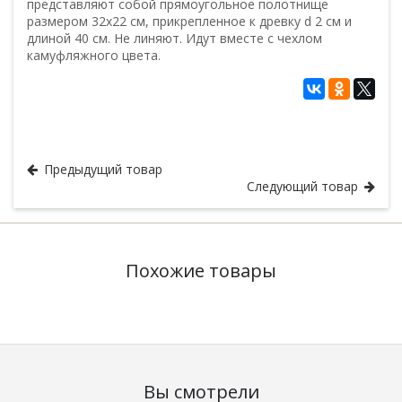
представляют собой прямоугольное полотнище
размером 32х22 см, прикрепленное к древку d 2 см и
длиной 40 см. Не линяют. Идут вместе с чехлом
камуфляжного цвета.
Флаги
Флаги, навершия
Предыдущий товар
Следующий товар
Похожие товары
Вы смотрели