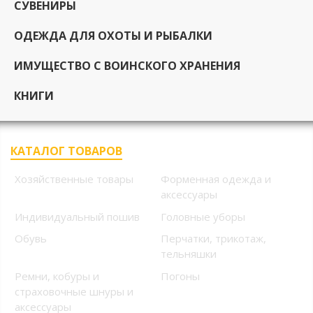
СУВЕНИРЫ
ОДЕЖДА ДЛЯ ОХОТЫ И РЫБАЛКИ
ИМУЩЕСТВО С ВОИНСКОГО ХРАНЕНИЯ
КНИГИ
КАТАЛОГ ТОВАРОВ
Хозяйственные товары
Форменная одежда и
аксессуары
Индивидуальный пошив
Головные уборы
Обувь
Перчатки, трикотаж,
тельняшки
Ремни, кобуры и
Погоны
страховочные шнуры и
аксессуары