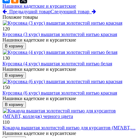
Нашивки кадетские и курсантские
Предыдущий товар
Следующий товар
Похожие товары
120
Курсовка (3 курс) вышитая золотистой нитью красная
Нашивки кадетские и курсантские
В корзину
130
Курсовка (4 курс) вышитая золотистой нитью белая
Нашивки кадетские и курсантские
В корзину
150
Курсовка (6 курс) вышитая золотистой нитью красная
Нашивки кадетские и курсантские
В корзину
110
Кокарда вышитая золотистой нитью для курсантов (МГАВТ,…
Нашивки кадетские и курсантские