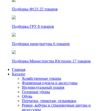
Подборка ФСО
25 товаров
Подборка ГРУ
8 товаров
Подборки прокуратуры
6 товаров
Подборка Министерства Юстиции
17 товаров
Главная
Каталог
Хозяйственные товары
Форменная одежда и аксессуары
Индивидуальный пошив
Головные уборы
Обувь
Перчатки, трикотаж, тельняшки
Ремни, кобуры и страховочные шнуры и
аксессуары