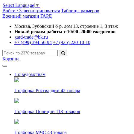
Select Language
▼
Войти / Зарегистрироваться
Таблицы размеров
Военный магазин ГАРД
Москва, Зубовский б-р, дом 13, строение 1, 3 этаж
Новый режим работы с 10:00–20:00 ежедневно
gard-trade@bk.ru
+7 (499) 394-56-94
+7 (925) 220-10-10
Корзина
По ведомствам
Подборка Росгвардии
42 товара
Подборка Полиции
118 товаров
Подборка МЧС
43 товара