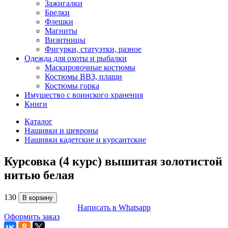
Зажигалки
Брелки
Флешки
Магниты
Визитницы
Фигурки, статуэтки, разное
Одежда для охоты и рыбалки
Маскировочные костюмы
Костюмы ВВЗ, плащи
Костюмы горка
Имущество с воинского хранения
Книги
Каталог
Нашивки и шевроны
Нашивки кадетские и курсантские
Курсовка (4 курс) вышитая золотистой
нитью белая
130
В корзину
Написать в Whatsapp
Оформить заказ