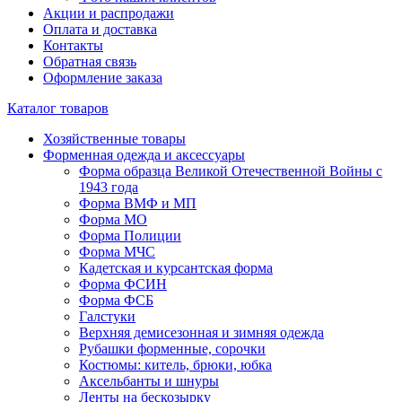
Акции и распродажи
Оплата и доставка
Контакты
Обратная связь
Оформление заказа
Каталог товаров
Хозяйственные товары
Форменная одежда и аксессуары
Форма образца Великой Отечественной Войны с
1943 года
Форма ВМФ и МП
Форма МО
Форма Полиции
Форма МЧС
Кадетская и курсантская форма
Форма ФСИН
Форма ФСБ
Галстуки
Верхняя демисезонная и зимняя одежда
Рубашки форменные, сорочки
Костюмы: китель, брюки, юбка
Аксельбанты и шнуры
Ленты на бескозырку