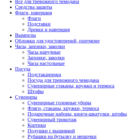
Все для тревожного чемодана
Средства защиты
Флаги, навершия
Флаги
Подставки
Древки и навершия
Вымпелы
Обложки для удостоверений, портмоне
Часы, запонки, заколки
Часы наручные
Запонки, заколки
Часы настольные
Посуда
Подстаканники
Посуда для тревожного чемодана
Сувенирные стаканы, кружки и термоса
Штофы
Сувениры
Сувенирные головные уборы
Фляги, стаканы, кружки, термоса
Подарочные наборы, книги-шкатулки, штофы
Сувенирный трикотаж
Кортики
Подушки с вышивкой
Рубашки на бутылку и мешочки