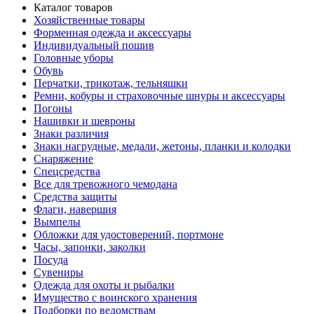
Каталог товаров
Хозяйственные товары
Форменная одежда и аксессуары
Индивидуальный пошив
Головные уборы
Обувь
Перчатки, трикотаж, тельняшки
Ремни, кобуры и страховочные шнуры и аксессуары
Погоны
Нашивки и шевроны
Знаки различия
Знаки нагрудные, медали, жетоны, планки и колодки
Снаряжение
Спецсредства
Все для тревожного чемодана
Средства защиты
Флаги, навершия
Вымпелы
Обложки для удостоверений, портмоне
Часы, запонки, заколки
Посуда
Сувениры
Одежда для охоты и рыбалки
Имущество с воинского хранения
Подборки по ведомствам