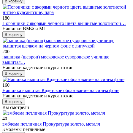
В корзину
180
Погончики с якорями черного цвета вышитые золотистой…
Нашивки ВМФ и МП
В корзину
200
нашивка (шеврон) московское суворовское училище
вышитая…
Нашивки кадетские и курсантские
В корзину
160
Нашивка вышитая Кадетское образование на синем фоне
Нашивки кадетские и курсантские
В корзину
Вы смотрели
40
эмблема петличная Прокуратура золото, металл
Эмблемы петличные