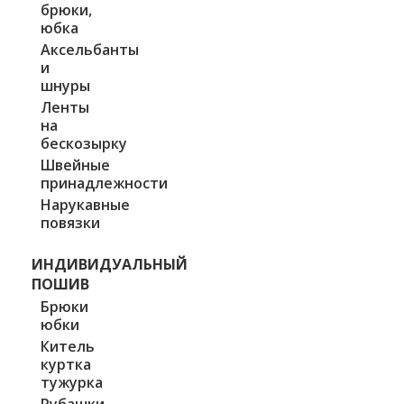
брюки,
юбка
Аксельбанты
и
шнуры
Ленты
на
бескозырку
Швейные
принадлежности
Нарукавные
повязки
ИНДИВИДУАЛЬНЫЙ
ПОШИВ
Брюки
юбки
Китель
куртка
тужурка
Рубашки