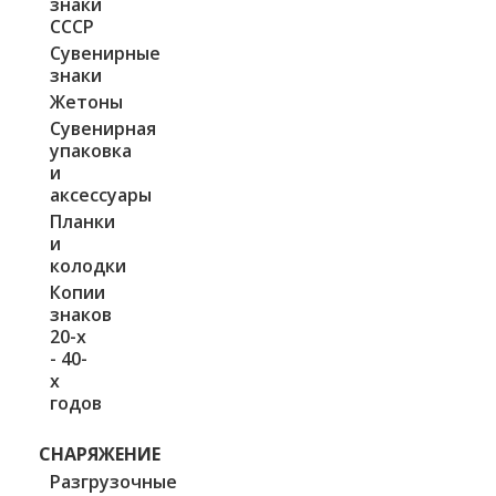
знаки
СССР
Сувенирные
знаки
Жетоны
Сувенирная
упаковка
и
аксессуары
Планки
и
колодки
Копии
знаков
20-х
- 40-
х
годов
СНАРЯЖЕНИЕ
Разгрузочные