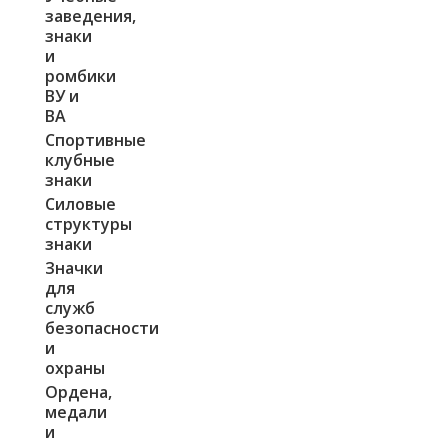
заведения,
знаки
и
ромбики
ВУ и
ВА
Спортивные
клубные
знаки
Силовые
структуры
знаки
Значки
для
служб
безопасности
и
охраны
Ордена,
медали
и