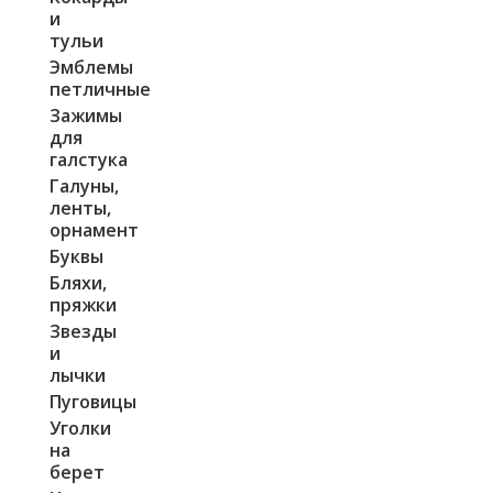
и
тульи
Эмблемы
петличные
Зажимы
для
галстука
Галуны,
ленты,
орнамент
Буквы
Бляхи,
пряжки
Звезды
и
лычки
Пуговицы
Уголки
на
берет