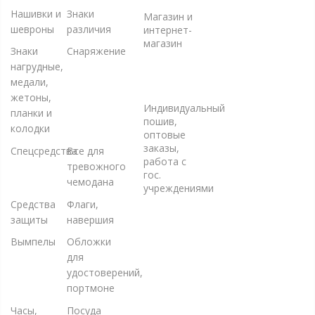
10
Нашивки и
Знаки
Магазин и
шевроны
различия
интернет-
магазин
Знаки
Снаряжение
+7 (925)
нагрудные,
220-10-
медали,
09
жетоны,
Индивидуальный
планки и
пошив,
колодки
оптовые
заказы,
Спецсредства
Все для
работа с
тревожного
гос.
чемодана
учреждениями
Средства
Флаги,
защиты
навершия
Вымпелы
Обложки
для
удостоверений,
портмоне
Часы,
Посуда