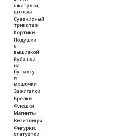
шкатулки,
штофы
Сувенирный
трикотаж
Кортики
Подушки
с
вышивкой
Рубашки
на
бутылку
и
мешочки
Зажигалки
Брелки
Флешки
Магниты
Визитницы
Фигурки,
статуэтки,