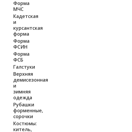
Форма
МЧС
Кадетская
и
курсантская
форма
Форма
ФСИН
Форма
ФСБ
Галстуки
Верхняя
демисезонная
и
зимняя
одежда
Рубашки
форменные,
сорочки
Костюмы:
китель,