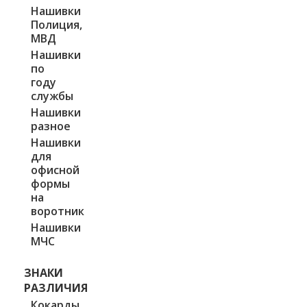
Нашивки
Полиция,
МВД
Нашивки
по
году
службы
Нашивки
разное
Нашивки
для
офисной
формы
на
воротник
Нашивки
МЧС
ЗНАКИ
РАЗЛИЧИЯ
Кокарды