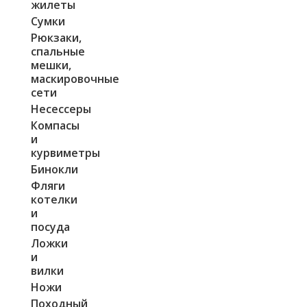
жилеты
Сумки
Рюкзаки,
спальные
мешки,
маскировочные
сети
Несессеры
Компасы
и
курвиметры
Бинокли
Фляги
котелки
и
посуда
Ложки
и
вилки
Ножи
Походный