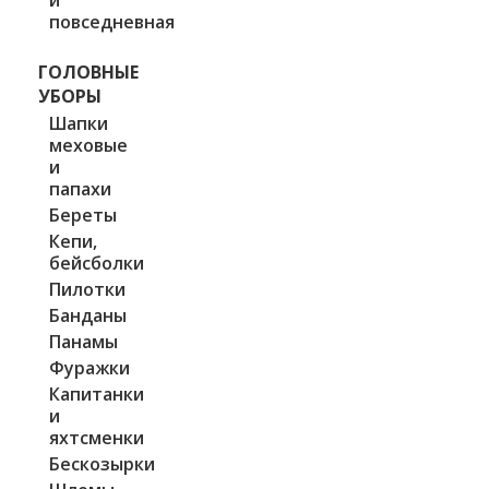
повседневная
ГОЛОВНЫЕ
УБОРЫ
Шапки
меховые
и
папахи
Береты
Кепи,
бейсболки
Пилотки
Банданы
Панамы
Фуражки
Капитанки
и
яхтсменки
Бескозырки