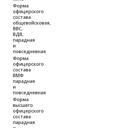
Форма
офицерского
состава
общевойсковая,
ВВС,
ВДВ,
парадная
и
повседневная
Форма
офицерского
состава
ВМФ
парадная
и
повседневная
Форма
высшего
офицерского
состава
парадная
и