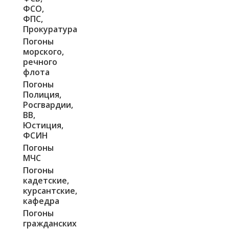
ФСО,
ФПС,
Прокуратура
Погоны
морского,
речного
флота
Погоны
Полиция,
Росгвардии,
ВВ,
Юстиция,
ФСИН
Погоны
МЧС
Погоны
кадетские,
курсантские,
кафедра
Погоны
гражданских