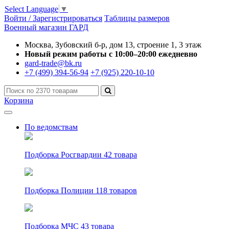
Select Language
▼
Войти / Зарегистрироваться
Таблицы размеров
Военный магазин ГАРД
Москва, Зубовский б-р, дом 13, строение 1, 3 этаж
Новый режим работы с 10:00–20:00 ежедневно
gard-trade@bk.ru
+7 (499) 394-56-94
+7 (925) 220-10-10
Корзина
По ведомствам
Подборка Росгвардии
42 товара
Подборка Полиции
118 товаров
Подборка МЧС
43 товара