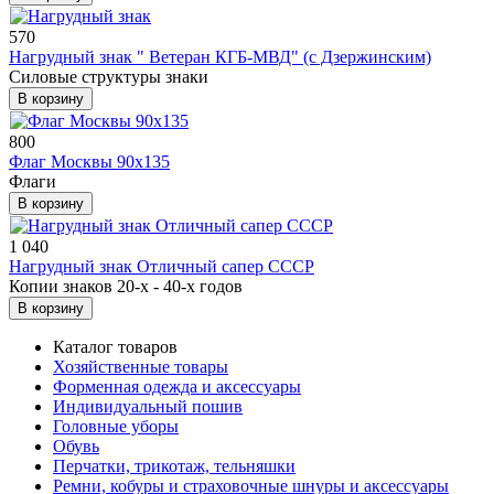
570
Нагрудный знак " Ветеран КГБ-МВД" (с Дзержинским)
Силовые структуры знаки
В корзину
800
Флаг Москвы 90x135
Флаги
В корзину
1 040
Нагрудный знак Отличный сапер СССР
Копии знаков 20-х - 40-х годов
В корзину
Каталог товаров
Хозяйственные товары
Форменная одежда и аксессуары
Индивидуальный пошив
Головные уборы
Обувь
Перчатки, трикотаж, тельняшки
Ремни, кобуры и страховочные шнуры и аксессуары