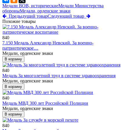
Медали ВОВ, исторические
Медали Министерства
обороны
Медали, орденские знаки
Предыдущий товар
Следующий товар
Похожие товары
840
7.150 Медаль Александр Невский. За военно-
патриотическое…
Медали, орденские знаки
В корзину
840
Медаль За многолетний труд в системе здравоохранения
Медали, орденские знаки
В корзину
840
Медаль МВД 300 лет Российской Полиции
Медали, орденские знаки
В корзину
840