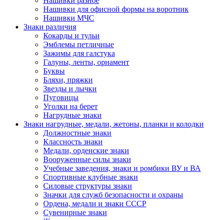
Нашивки разное
Нашивки для офисной формы на воротник
Нашивки МЧС
Знаки различия
Кокарды и тульи
Эмблемы петличные
Зажимы для галстука
Галуны, ленты, орнамент
Буквы
Бляхи, пряжки
Звезды и лычки
Пуговицы
Уголки на берет
Нагрудные знаки
Знаки нагрудные, медали, жетоны, планки и колодки
Должностные знаки
Классность знаки
Медали, орденские знаки
Вооруженные силы знаки
Учебные заведения, знаки и ромбики ВУ и ВА
Спортивные клубные знаки
Силовые структуры знаки
Значки для служб безопасности и охраны
Ордена, медали и знаки СССР
Сувенирные знаки