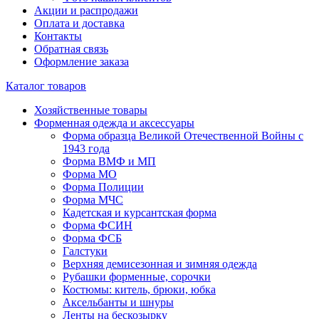
Акции и распродажи
Оплата и доставка
Контакты
Обратная связь
Оформление заказа
Каталог товаров
Хозяйственные товары
Форменная одежда и аксессуары
Форма образца Великой Отечественной Войны с
1943 года
Форма ВМФ и МП
Форма МО
Форма Полиции
Форма МЧС
Кадетская и курсантская форма
Форма ФСИН
Форма ФСБ
Галстуки
Верхняя демисезонная и зимняя одежда
Рубашки форменные, сорочки
Костюмы: китель, брюки, юбка
Аксельбанты и шнуры
Ленты на бескозырку