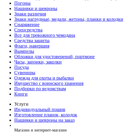
Погоны
Нашивки и шевроны
Знаки различия
Знаки нагрудные, медали, жетоны, планки и колодки
Снаряжение
Спецсредства
Все для тревожного чемодана
Средства защиты
Флаги, навершия
Вымпелы
Обложки для удостоверений, портмоне
Часы, запонки, заколки
Посуда
Сувениры
Одежда для охоты и рыбалки
Имущество с воинского хранения
Подборки по ведомствам
Книги
Услуги
Индивидуальный пошив
Изготовление планок, колодок
Нашивки и шевроны на заказ
+7 (499) 394-56-94, +7 (925) 220-10-10
Магазин и интернет-магазин