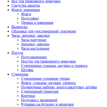
Все для тревожного чемодана
Средства защиты
Флаги, навершия
Флаги
Подставки
Древки и навершия
Вымпелы
Обложки для удостоверений, портмоне
Часы, запонки, заколки
Часы наручные
Запонки, заколки
Часы настольные
Посуда
Подстаканники
Посуда для тревожного чемодана
Сувенирные стаканы, кружки и термоса
Штофы
Сувениры
Сувенирные головные уборы
Фляги, стаканы, кружки, термоса
Подарочные наборы, книги-шкатулки, штофы
Сувенирный трикотаж
Кортики
Подушки с вышивкой
Рубашки на бутылку и мешочки