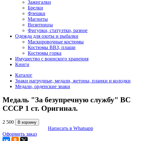
Зажигалки
Брелки
Флешки
Магниты
Визитницы
Фигурки, статуэтки, разное
Одежда для охоты и рыбалки
Маскировочные костюмы
Костюмы ВВЗ, плащи
Костюмы горка
Имущество с воинского хранения
Книги
Каталог
Знаки нагрудные, медали, жетоны, планки и колодки
Медали, орденские знаки
Медаль "За безупречную службу" ВС
СССР 1 ст. Оригинал.
2 500
В корзину
Написать в Whatsapp
Оформить заказ