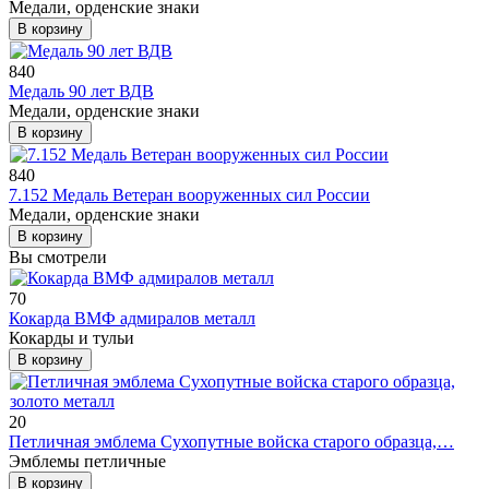
Медали, орденские знаки
В корзину
840
Медаль 90 лет ВДВ
Медали, орденские знаки
В корзину
840
7.152 Медаль Ветеран вооруженных сил России
Медали, орденские знаки
В корзину
Вы смотрели
70
Кокарда ВМФ адмиралов металл
Кокарды и тульи
В корзину
20
Петличная эмблема Сухопутные войска старого образца,…
Эмблемы петличные
В корзину