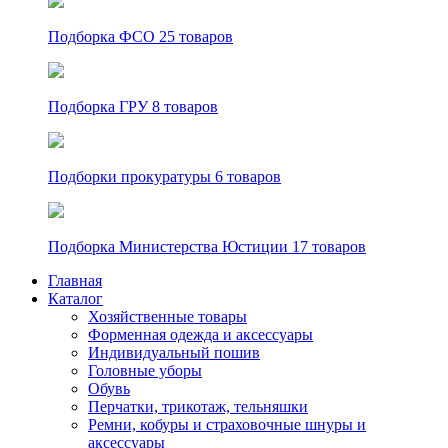
Подборка ФСО
25 товаров
Подборка ГРУ
8 товаров
Подборки прокуратуры
6 товаров
Подборка Министерства Юстиции
17 товаров
Главная
Каталог
Хозяйственные товары
Форменная одежда и аксессуары
Индивидуальный пошив
Головные уборы
Обувь
Перчатки, трикотаж, тельняшки
Ремни, кобуры и страховочные шнуры и
аксессуары