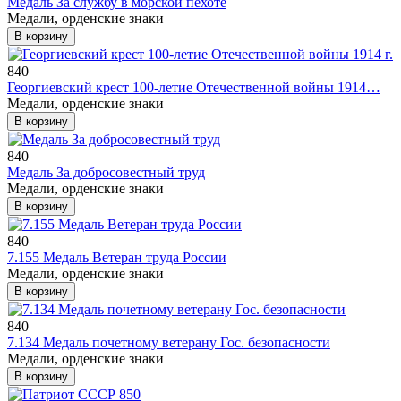
Медаль За службу в морской пехоте
Медали, орденские знаки
В корзину
840
Георгиевский крест 100-летие Отечественной войны 1914…
Медали, орденские знаки
В корзину
840
Медаль За добросовестный труд
Медали, орденские знаки
В корзину
840
7.155 Медаль Ветеран труда России
Медали, орденские знаки
В корзину
840
7.134 Медаль почетному ветерану Гос. безопасности
Медали, орденские знаки
В корзину