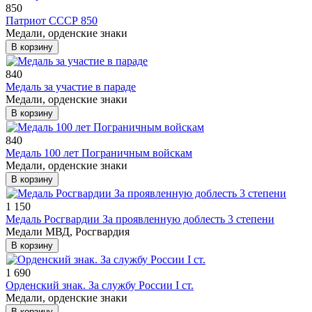
850
Патриот СССР 850
Медали, орденские знаки
В корзину
840
Медаль за участие в параде
Медали, орденские знаки
В корзину
840
Медаль 100 лет Пограничным войскам
Медали, орденские знаки
В корзину
1 150
Медаль Росгвардии За проявленную доблесть 3 степени
Медали МВД, Росгвардия
В корзину
1 690
Орденский знак. За службу России I ст.
Медали, орденские знаки
В корзину