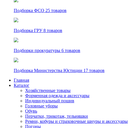
Подборка ФСО
25 товаров
Подборка ГРУ
8 товаров
Подборки прокуратуры
6 товаров
Подборка Министерства Юстиции
17 товаров
Главная
Каталог
Хозяйственные товары
Форменная одежда и аксессуары
Индивидуальный пошив
Головные уборы
Обувь
Перчатки, трикотаж, тельняшки
Ремни, кобуры и страховочные шнуры и аксессуары
Погоны