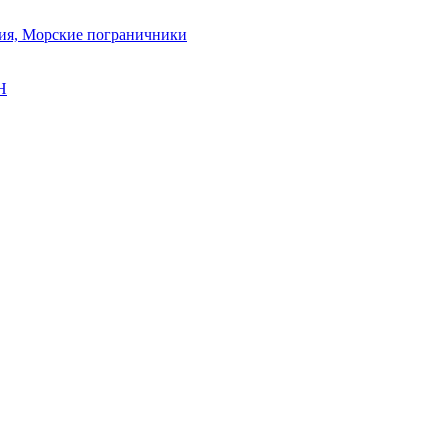
ия, Морские пограничники
Н