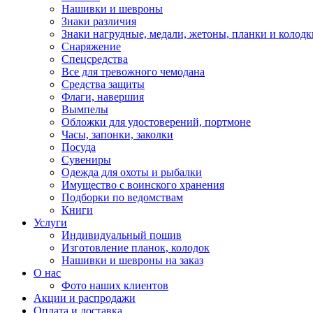
Нашивки и шевроны
Знаки различия
Знаки нагрудные, медали, жетоны, планки и колодк
Снаряжение
Спецсредства
Все для тревожного чемодана
Средства защиты
Флаги, навершия
Вымпелы
Обложки для удостоверений, портмоне
Часы, запонки, заколки
Посуда
Сувениры
Одежда для охоты и рыбалки
Имущество с воинского хранения
Подборки по ведомствам
Книги
Услуги
Индивидуальный пошив
Изготовление планок, колодок
Нашивки и шевроны на заказ
О нас
Фото наших клиентов
Акции и распродажи
Оплата и доставка