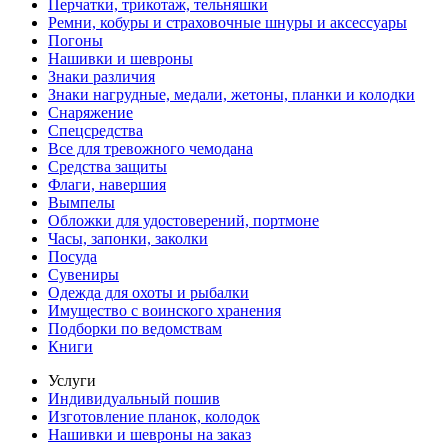
Перчатки, трикотаж, тельняшки
Ремни, кобуры и страховочные шнуры и аксессуары
Погоны
Нашивки и шевроны
Знаки различия
Знаки нагрудные, медали, жетоны, планки и колодки
Снаряжение
Спецсредства
Все для тревожного чемодана
Средства защиты
Флаги, навершия
Вымпелы
Обложки для удостоверений, портмоне
Часы, запонки, заколки
Посуда
Сувениры
Одежда для охоты и рыбалки
Имущество с воинского хранения
Подборки по ведомствам
Книги
Услуги
Индивидуальный пошив
Изготовление планок, колодок
Нашивки и шевроны на заказ