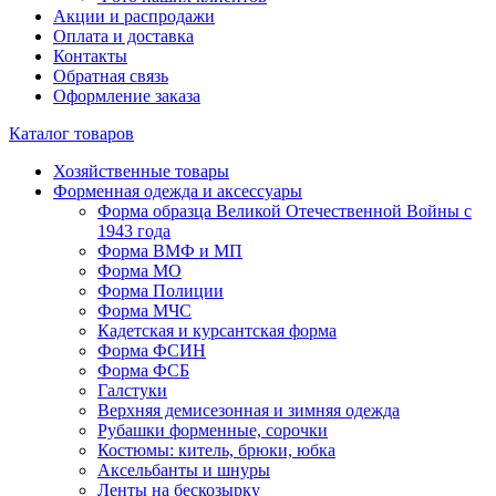
Акции и распродажи
Оплата и доставка
Контакты
Обратная связь
Оформление заказа
Каталог товаров
Хозяйственные товары
Форменная одежда и аксессуары
Форма образца Великой Отечественной Войны с
1943 года
Форма ВМФ и МП
Форма МО
Форма Полиции
Форма МЧС
Кадетская и курсантская форма
Форма ФСИН
Форма ФСБ
Галстуки
Верхняя демисезонная и зимняя одежда
Рубашки форменные, сорочки
Костюмы: китель, брюки, юбка
Аксельбанты и шнуры
Ленты на бескозырку