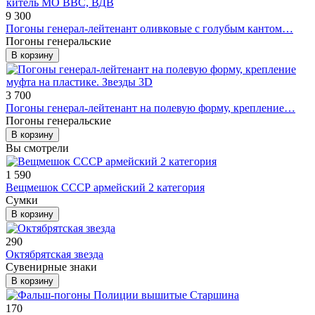
9 300
Погоны генерал-лейтенант оливковые с голубым кантом…
Погоны генеральские
В корзину
3 700
Погоны генерал-лейтенант на полевую форму, крепление…
Погоны генеральские
В корзину
Вы смотрели
1 590
Вещмешок СССР армейский 2 категория
Сумки
В корзину
290
Октябрятская звезда
Сувенирные знаки
В корзину
170