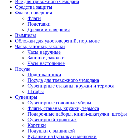
Все для тревожного чемодана
Средства защиты
Флаги, навершия
Флаги
Подставки
Древки и навершия
Вымпелы
Обложки для удостоверений, портмоне
Часы, запонки, заколки
Часы наручные
Запонки, заколки
Часы настольные
Посуда
Подстаканники
Посуда для тревожного чемодана
Сувенирные стаканы, кружки и термоса
Штофы
Сувениры
Сувенирные головные уборы
Фляги, стаканы, кружки, термоса
Подарочные наборы, книги-шкатулки, штофы
Сувенирный трикотаж
Кортики
Подушки с вышивкой
Рубашки на бутылку и мешочки