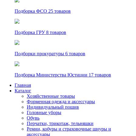
Подборка ФСО
25 товаров
Подборка ГРУ
8 товаров
Подборки прокуратуры
6 товаров
Подборка Министерства Юстиции
17 товаров
Главная
Каталог
Хозяйственные товары
Форменная одежда и аксессуары
Индивидуальный пошив
Головные уборы
Обувь
Перчатки, трикотаж, тельняшки
Ремни, кобуры и страховочные шнуры и
аксессуары