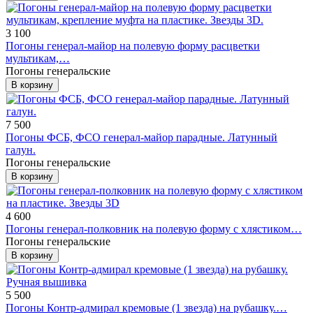
3 100
Погоны генерал-майор на полевую форму расцветки
мультикам,…
Погоны генеральские
В корзину
7 500
Погоны ФСБ, ФСО генерал-майор парадные. Латунный
галун.
Погоны генеральские
В корзину
4 600
Погоны генерал-полковник на полевую форму с хлястиком…
Погоны генеральские
В корзину
5 500
Погоны Контр-адмирал кремовые (1 звезда) на рубашку.…