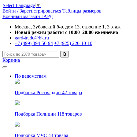
Select Language
▼
Войти / Зарегистрироваться
Таблицы размеров
Военный магазин ГАРД
Москва, Зубовский б-р, дом 13, строение 1, 3 этаж
Новый режим работы с 10:00–20:00 ежедневно
gard-trade@bk.ru
+7 (499) 394-56-94
+7 (925) 220-10-10
Корзина
По ведомствам
Подборка Росгвардии
42 товара
Подборка Полиции
118 товаров
Подборка МЧС
43 товара