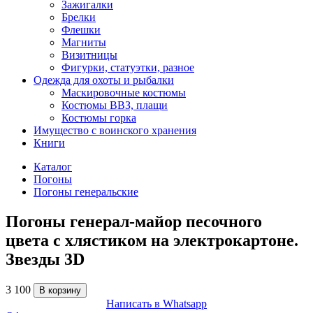
Зажигалки
Брелки
Флешки
Магниты
Визитницы
Фигурки, статуэтки, разное
Одежда для охоты и рыбалки
Маскировочные костюмы
Костюмы ВВЗ, плащи
Костюмы горка
Имущество с воинского хранения
Книги
Каталог
Погоны
Погоны генеральские
Погоны генерал-майор песочного
цвета с хлястиком на электрокартоне.
Звезды 3D
3 100
В корзину
Написать в Whatsapp