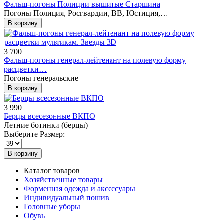
Фальш-погоны Полиции вышитые Старшина
Погоны Полиция, Росгвардии, ВВ, Юстиция,…
В корзину
3 700
Фальш-погоны генерал-лейтенант на полевую форму
расцветки…
Погоны генеральские
В корзину
3 990
Берцы всесезонные ВКПО
Летние ботинки (берцы)
Выберите Размер:
В корзину
Каталог товаров
Хозяйственные товары
Форменная одежда и аксессуары
Индивидуальный пошив
Головные уборы
Обувь