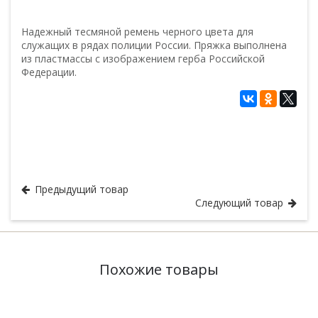
Надежный тесмяной ремень черного цвета для
служащих в рядах полиции России. Пряжка выполнена
из пластмассы с изображением герба Российской
Федерации.
Подборка Полиции
Ремни, подтяжки, портупеии
Предыдущий товар
Следующий товар
Похожие товары