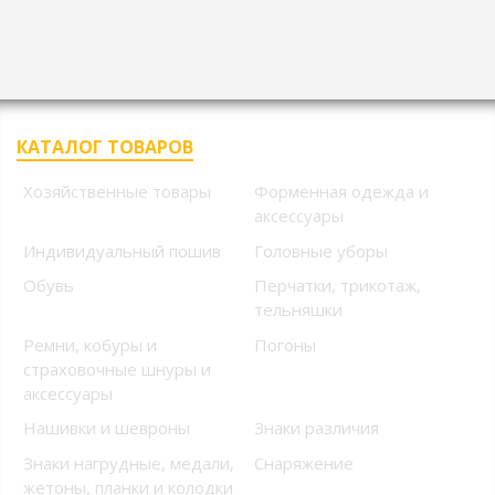
КАТАЛОГ ТОВАРОВ
Хозяйственные товары
Форменная одежда и
аксессуары
Индивидуальный пошив
Головные уборы
Обувь
Перчатки, трикотаж,
тельняшки
Ремни, кобуры и
Погоны
страховочные шнуры и
аксессуары
Нашивки и шевроны
Знаки различия
Знаки нагрудные, медали,
Снаряжение
жетоны, планки и колодки