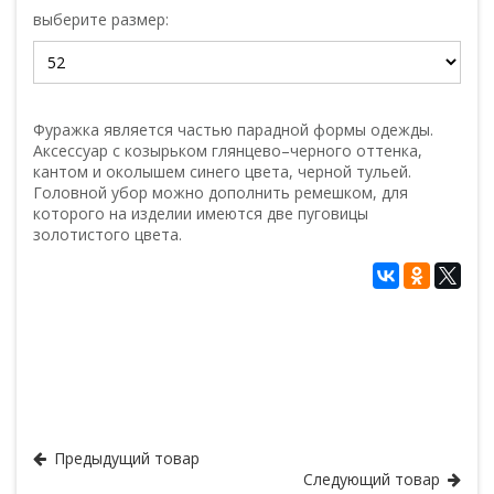
выберите размер:
Фуражка является частью парадной формы одежды.
Аксессуар с козырьком глянцево–черного оттенка,
кантом и околышем синего цвета, черной тульей.
Головной убор можно дополнить ремешком, для
которого на изделии имеются две пуговицы
золотистого цвета.
Кадетская и курсантская форма
Подборка для кадетов и курсантов
Фуражки
Предыдущий товар
Следующий товар