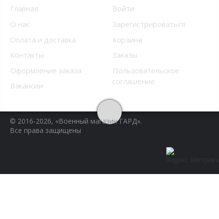
Главная
Войти
О нас
Зарегистрироваться
Оплата и доставка
Корзина
Контакты
Заказы
Оформление заказа
Пользовательское
соглашение
Вакансии
© 2016-2026, «Военный магазин ГАРД».
Все права защищены