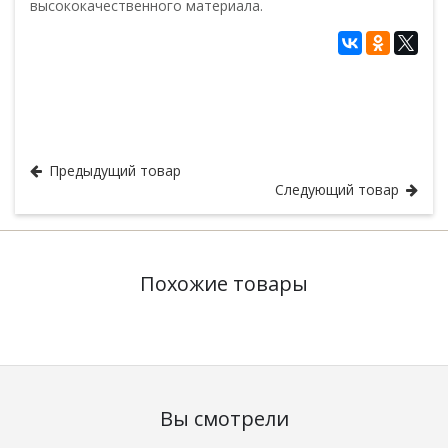
высококачественного материала.
Головные уборы
Подборки ВМФ, МП
Форма ВМФ и МП
Фуражки
Предыдущий товар
Следующий товар
Похожие товары
Вы смотрели