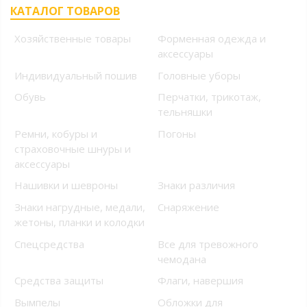
КАТАЛОГ ТОВАРОВ
Хозяйственные товары
Форменная одежда и
аксессуары
Индивидуальный пошив
Головные уборы
Обувь
Перчатки, трикотаж,
тельняшки
Ремни, кобуры и
Погоны
страховочные шнуры и
аксессуары
Нашивки и шевроны
Знаки различия
Знаки нагрудные, медали,
Снаряжение
жетоны, планки и колодки
Спецсредства
Все для тревожного
чемодана
Средства защиты
Флаги, навершия
Вымпелы
Обложки для